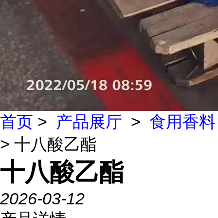
首页
>
产品展厅
>
食用香料
> 十八酸乙酯
十八酸乙酯
2026-03-12