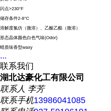
闪点>230°F
储存条件2-8°C
溶解度氯仿（微溶）、乙酸乙酯（微溶）
形态晶体颜色白色气味(Odor)
蜡质味香型waxy
...
联系我们
湖北达豪化工有限公司
联系人
李芳
联系手机
13986041085