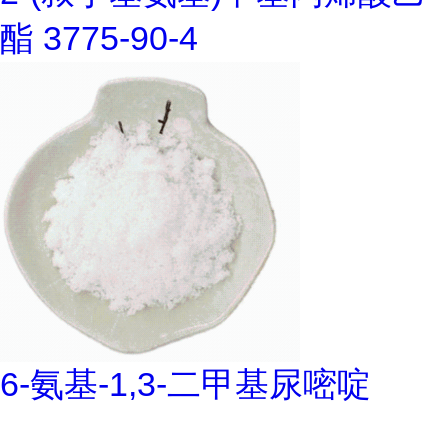
酯 3775-90-4
6-氨基-1,3-二甲基尿嘧啶