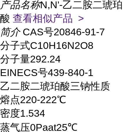
产品名称
N,N'-乙二胺二琥珀
酸
查看相似产品 >
简介
CAS号20846-91-7
分子式C10H16N2O8
分子量292.24
EINECS号439-840-1
乙二胺二琥珀酸三钠性质
熔点220-222℃
密度1.534
蒸气压0Paat25℃