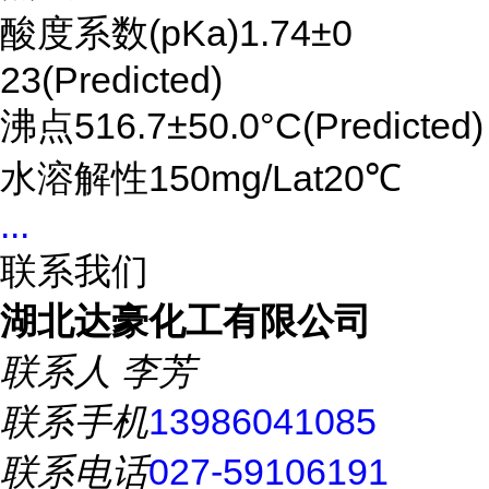
酸度系数(pKa)1.74±0
23(Predicted)
沸点516.7±50.0°C(Predicted)
水溶解性150mg/Lat20℃
...
联系我们
湖北达豪化工有限公司
联系人
李芳
联系手机
13986041085
联系电话
027-59106191