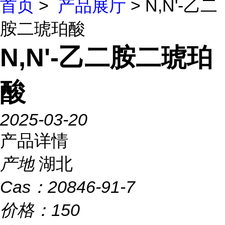
首页
>
产品展厅
> N,N'-乙二
胺二琥珀酸
N,N'-乙二胺二琥珀
酸
2025-03-20
产品详情
产地
湖北
Cas：
20846-91-7
价格：
150