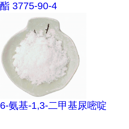
酯 3775-90-4
6-氨基-1,3-二甲基尿嘧啶