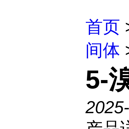
首页
间体
5-
2025-
产品