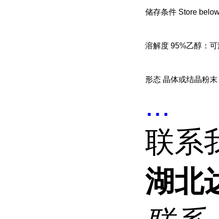
储存条件 Store below
溶解度 95%乙醇：可溶50
形态 晶体或结晶粉末
...
联系
湖北