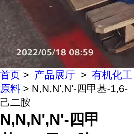
首页
>
产品展厅
>
有机化工
原料
> N,N,N',N'-四甲基-1,6-
己二胺
N,N,N',N'-四甲