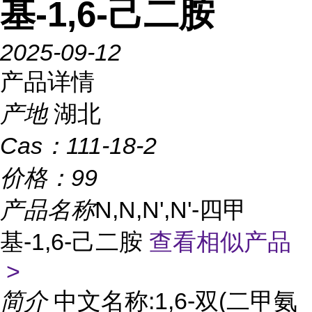
基-1,6-己二胺
2025-09-12
产品详情
产地
湖北
Cas：
111-18-2
价格：
99
产品名称
N,N,N',N'-四甲
基-1,6-己二胺
查看相似产品
>
简介
中文名称:1,6-双(二甲氨