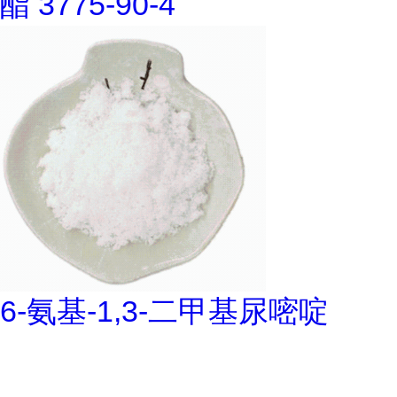
酯 3775-90-4
6-氨基-1,3-二甲基尿嘧啶