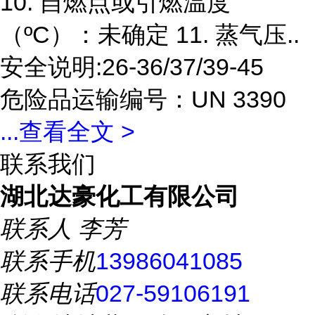
10. 自燃点或引燃温度
（ºC）：未确定 11. 蒸气压..
安全说明:26-36/37/39-45
危险品运输编号：UN 3390
...
查看全文 >
联系我们
湖北达豪化工有限公司
联系人
李芳
联系手机
13986041085
联系电话
027-59106191