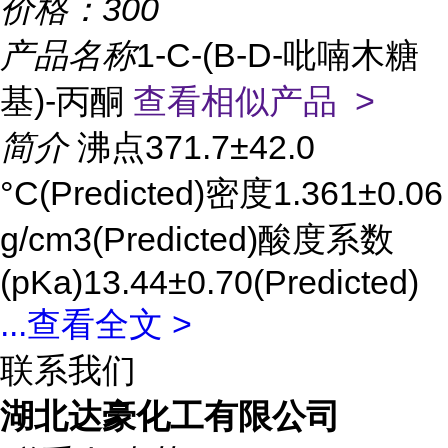
价格：
300
产品名称
1-C-(Β-D-吡喃木糖
基)-丙酮
查看相似产品 >
简介
沸点371.7±42.0
°C(Predicted)密度1.361±0.06
g/cm3(Predicted)酸度系数
(pKa)13.44±0.70(Predicted)
...
查看全文 >
联系我们
湖北达豪化工有限公司