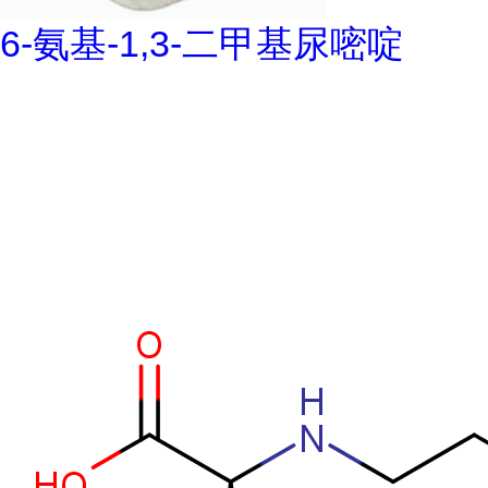
6-氨基-1,3-二甲基尿嘧啶