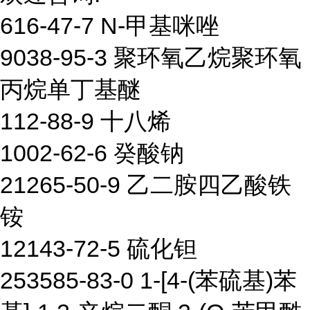
616-47-7 N-甲基咪唑
9038-95-3 聚环氧乙烷聚环氧
丙烷单丁基醚
112-88-9 十八烯
1002-62-6 癸酸钠
21265-50-9 乙二胺四乙酸铁
铵
12143-72-5 硫化钽
253585-83-0 1-[4-(苯硫基)苯