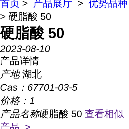
首页
>
产品展厅
>
优势品种
> 硬脂酸 50
硬脂酸 50
2023-08-10
产品详情
产地
湖北
Cas：
67701-03-5
价格：
1
产品名称
硬脂酸 50
查看相似
产品 >