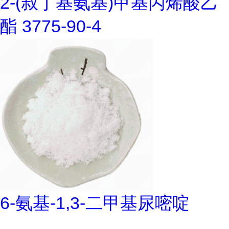
2-(叔丁基氨基)甲基丙烯酸乙
酯 3775-90-4
6-氨基-1,3-二甲基尿嘧啶