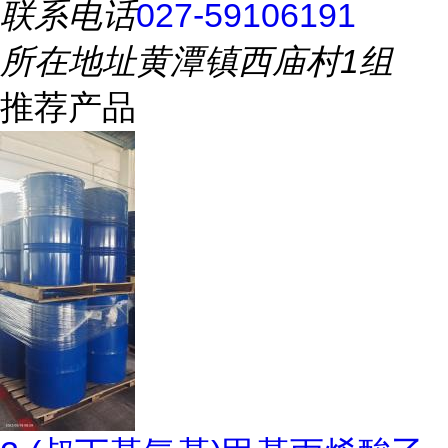
联系电话
027-59106191
所在地址
黄潭镇西庙村1组
推荐产品