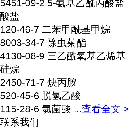
5451-09-2 5-氨基乙酰丙酸盐
酸盐
120-46-7 二苯甲酰基甲烷
8003-34-7 除虫菊酯
4130-08-9 三乙酰氧基乙烯基
硅烷
2450-71-7 炔丙胺
520-45-6 脱氢乙酸
115-28-6 氯菌酸
...
查看全文 >
联系我们