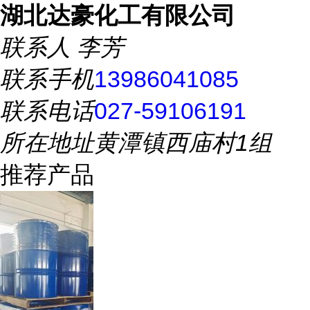
湖北达豪化工有限公司
联系人
李芳
联系手机
13986041085
联系电话
027-59106191
所在地址
黄潭镇西庙村1组
推荐产品