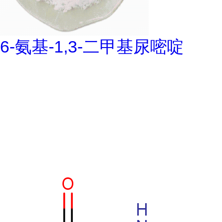
6-氨基-1,3-二甲基尿嘧啶