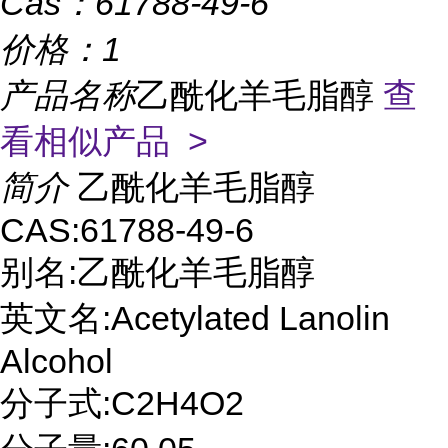
Cas：
61788-49-6
价格：
1
产品名称
乙酰化羊毛脂醇
查
看相似产品 >
简介
乙酰化羊毛脂醇
CAS:61788-49-6
别名:乙酰化羊毛脂醇
英文名:Acetylated Lanolin
Alcohol
分子式:C2H4O2