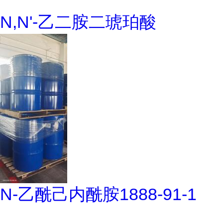
N,N'-乙二胺二琥珀酸
N-乙酰己内酰胺1888-91-1