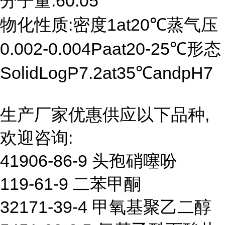
分子量:60.05
物化性质:密度1at20℃蒸气压
0.002-0.004Paat20-25℃形态
SolidLogP7.2at35℃andpH7
生产厂家优惠供应以下品种,
欢迎咨询:
41906-86-9 头孢硝噻吩
119-61-9 二苯甲酮
32171-39-4 甲氧基聚乙二醇