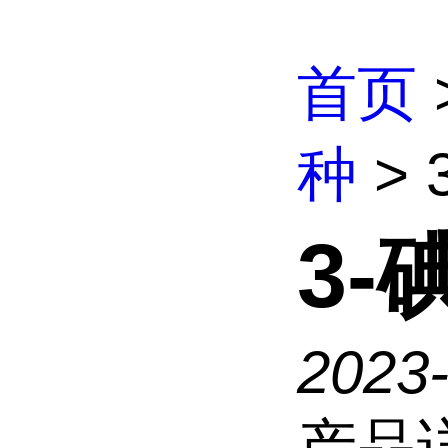
首页
种
>
3
2023
产品