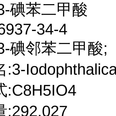
3-碘苯二甲酸
6937-34-4
3-碘邻苯二甲酸;
3-Iodophthalica
:C8H5IO4
292.027