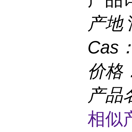
产地
Cas
价格
产品
相似