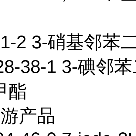
-11-2 3-硝基邻
28-38-1 3-碘邻
甲酯
下游产品