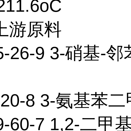
11.6oC
个上游原料
5-26-9 3-硝基-
4-20-8 3-氨基苯
9-60-7 1,2-二甲