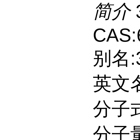
简介
CAS:
别名:
英文名:
分子式
分子量: