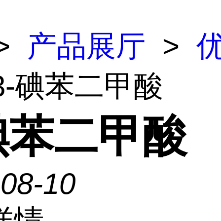
>
产品展厅
>
 3-碘苯二甲酸
-碘苯二甲酸
-08-10
详情