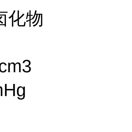
卤化物
cm3
mHg