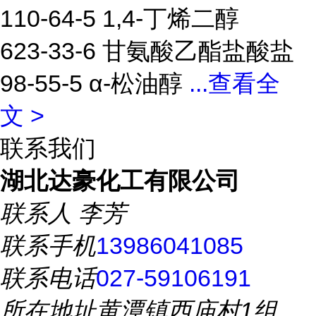
110-64-5 1,4-丁烯二醇
623-33-6 甘氨酸乙酯盐酸盐
98-55-5 α-松油醇
...
查看全
文 >
联系我们
湖北达豪化工有限公司
联系人
李芳
联系手机
13986041085
联系电话
027-59106191
所在地址
黄潭镇西庙村1组