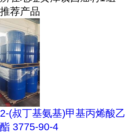
推荐产品
2-(叔丁基氨基)甲基丙烯酸乙
酯 3775-90-4