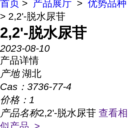
首页
>
产品展厅
>
优势品种
> 2,2'-脱水尿苷
2,2'-脱水尿苷
2023-08-10
产品详情
产地
湖北
Cas：
3736-77-4
价格：
1
产品名称
2,2'-脱水尿苷
查看相
似产品 >