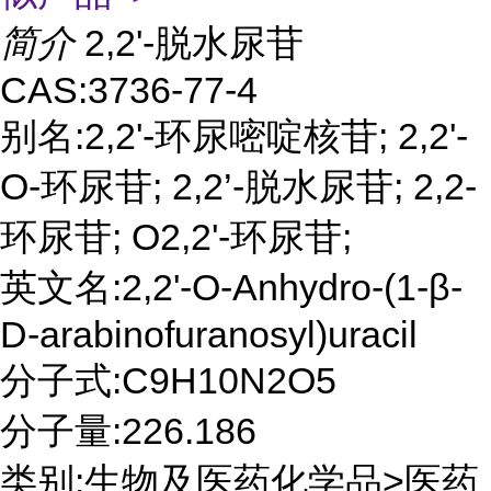
简介
2,2'-脱水尿苷
CAS:3736-77-4
别名:2,2'-环尿嘧啶核苷; 2,2'-
O-环尿苷; 2,2’-脱水尿苷; 2,2-
环尿苷; O2,2'-环尿苷;
英文名:2,2'-O-Anhydro-(1-β-
D-arabinofuranosyl)uracil
分子式:C9H10N2O5
分子量:226.186
类别:生物及医药化学品>医药