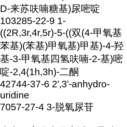
D-来苏呋喃糖基)尿嘧啶
103285-22-9 1-
((2R,3r,4r,5r)-5-((双(4-甲氧基
苯基)(苯基)甲氧基)甲基)-4-羟
基-3-甲氧基四氢呋喃-2-基)嘧
啶-2,4(1h,3h)-二酮
42744-37-6 2',3'-anhydro-
uridine
7057-27-4 3-脱氧尿苷