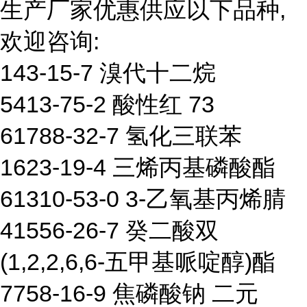
生产厂家优惠供应以下品种,
欢迎咨询:
143-15-7 溴代十二烷
5413-75-2 酸性红 73
61788-32-7 氢化三联苯
1623-19-4 三烯丙基磷酸酯
61310-53-0 3-乙氧基丙烯腈
41556-26-7 癸二酸双
(1,2,2,6,6-五甲基哌啶醇)酯
7758-16-9 焦磷酸钠 二元