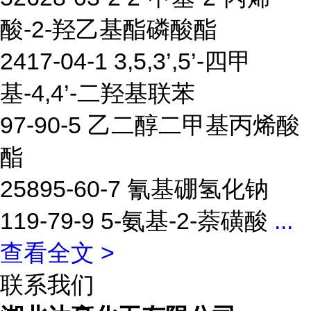
酸-2-羟乙基酯磷酸酯
2417-04-1 3,5,3’,5’-四甲
基-4,4’-二羟基联苯
97-90-5 乙二醇二甲基丙烯酸
酯
25895-60-7 氰基硼氢化钠
119-79-9 5-氨基-2-萘磺酸
...
查看全文 >
联系我们