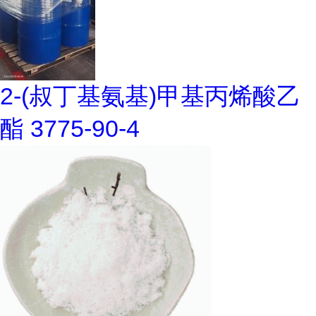
2-(叔丁基氨基)甲基丙烯酸乙
酯 3775-90-4