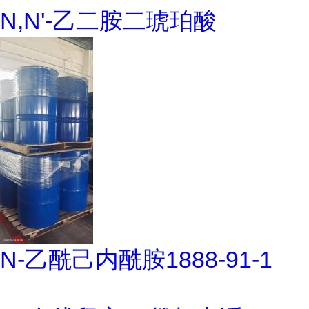
N,N'-乙二胺二琥珀酸
N-乙酰己内酰胺1888-91-1