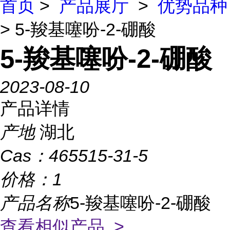
首页
>
产品展厅
>
优势品种
> 5-羧基噻吩-2-硼酸
5-羧基噻吩-2-硼酸
2023-08-10
产品详情
产地
湖北
Cas：
465515-31-5
价格：
1
产品名称
5-羧基噻吩-2-硼酸
查看相似产品 >