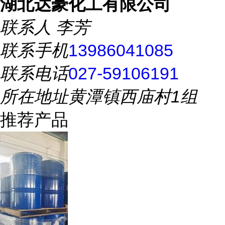
湖北达豪化工有限公司
联系人
李芳
联系手机
13986041085
联系电话
027-59106191
所在地址
黄潭镇西庙村1组
推荐产品