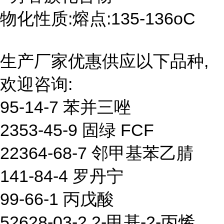
物化性质:熔点:135-136oC
生产厂家优惠供应以下品种,
欢迎咨询:
95-14-7 苯并三唑
2353-45-9 固绿 FCF
22364-68-7 邻甲基苯乙腈
141-84-4 罗丹宁
99-66-1 丙戊酸
52628-03-2 2-甲基-2-丙烯