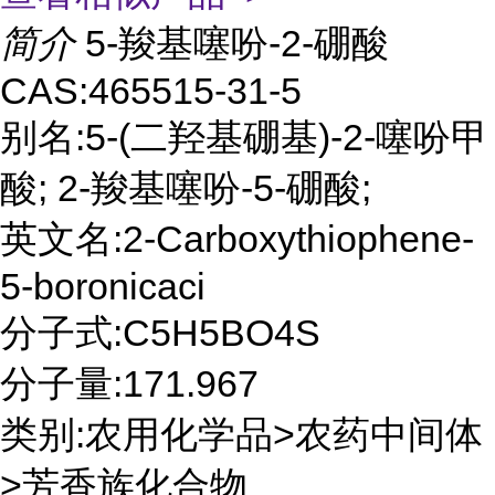
简介
5-羧基噻吩-2-硼酸
CAS:465515-31-5
别名:5-(二羟基硼基)-2-噻吩甲
酸; 2-羧基噻吩-5-硼酸;
英文名:2-Carboxythiophene-
5-boronicaci
分子式:C5H5BO4S
分子量:171.967
类别:农用化学品>农药中间体
>芳香族化合物