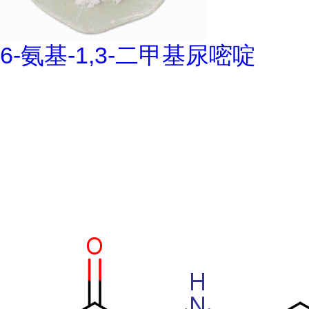
6-氨基-1,3-二甲基尿嘧啶