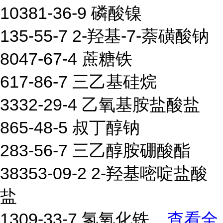
10381-36-9 磷酸镍
135-55-7 2-羟基-7-萘磺酸钠
8047-67-4 蔗糖铁
617-86-7 三乙基硅烷
3332-29-4 乙氧基胺盐酸盐
865-48-5 叔丁醇钠
283-56-7 三乙醇胺硼酸酯
38353-09-2 2-羟基嘧啶盐酸
盐
1309-33-7 氢氧化铁
...
查看全