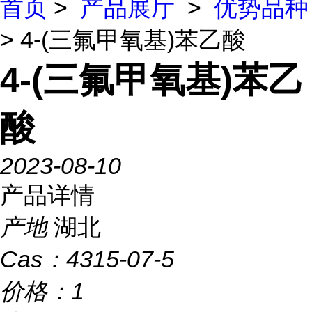
首页
>
产品展厅
>
优势品种
> 4-(三氟甲氧基)苯乙酸
4-(三氟甲氧基)苯乙
酸
2023-08-10
产品详情
产地
湖北
Cas：
4315-07-5
价格：
1