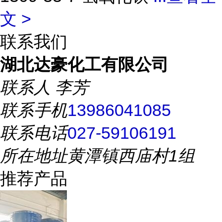
文 >
联系我们
湖北达豪化工有限公司
联系人
李芳
联系手机
13986041085
联系电话
027-59106191
所在地址
黄潭镇西庙村1组
推荐产品