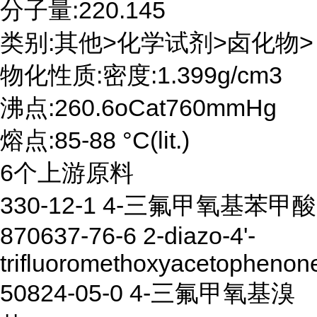
分子量:220.145
类别:其他>化学试剂>卤化物>
物化性质:密度:1.399g/cm3
沸点:260.6oCat760mmHg
熔点:85-88 °C(lit.)
6个上游原料
330-12-1 4-三氟甲氧基苯甲酸
870637-76-6 2-diazo-4'-
trifluoromethoxyacetophenon
50824-05-0 4-三氟甲氧基溴