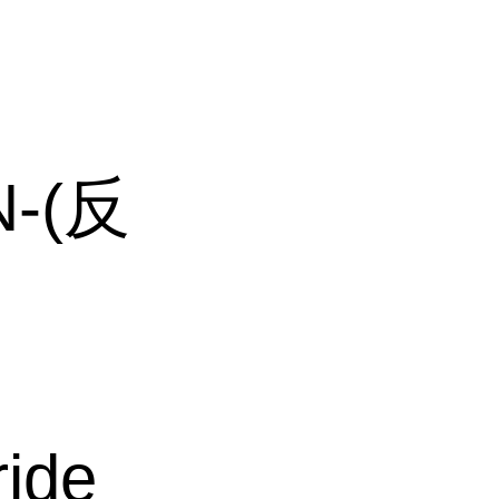
N-(反
ide