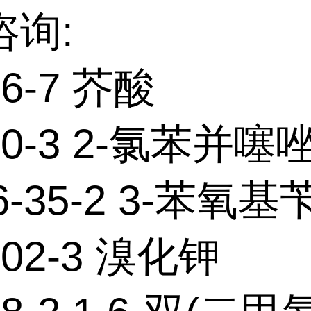
咨询:
86-7 芥酸
-20-3 2-氯苯并噻
6-35-2 3-苯氧
-02-3 溴化钾