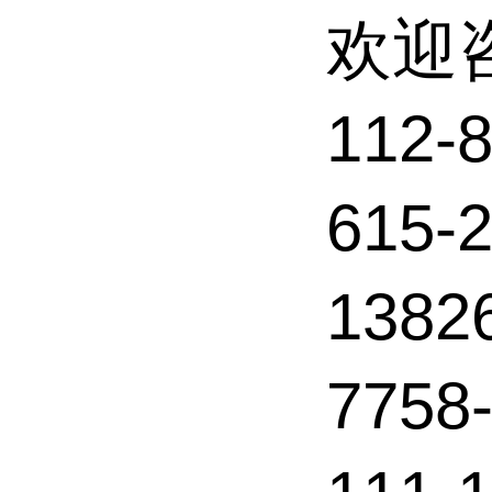
欢迎
112-
615
1382
7758