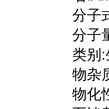
分子式
分子量:
类别
物杂
物化