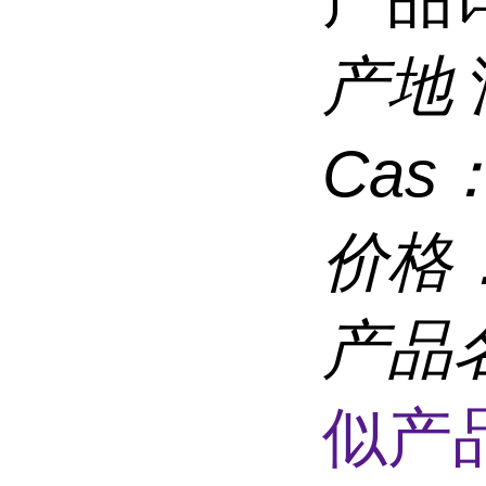
产地
Cas
价格
产品
似产品