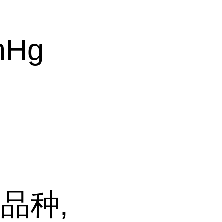
mHg
品种,