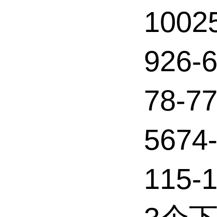
1002
926
78-
567
115-