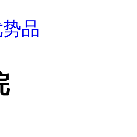
优势品
烷