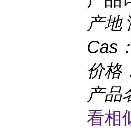
产地
Cas
价格
产品
看相