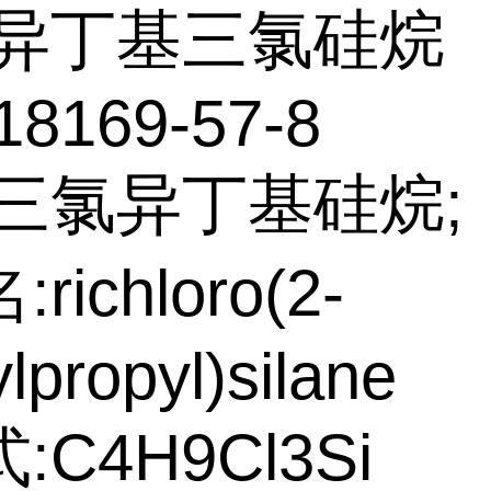
异丁基三氯硅烷
18169-57-8
:三氯异丁基硅烷;
richloro(2-
lpropyl)silane
:C4H9Cl3Si