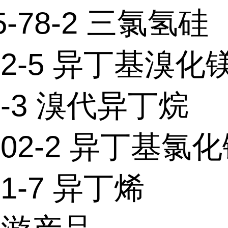
5-78-2 三氯氢硅
-62-5 异丁基溴化
77-3 溴代异丁烷
4-02-2 异丁基氯
11-7 异丁烯