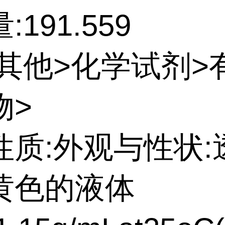
191.559
:其他>化学试剂>
物>
性质:外观与性状:
黄色的液体