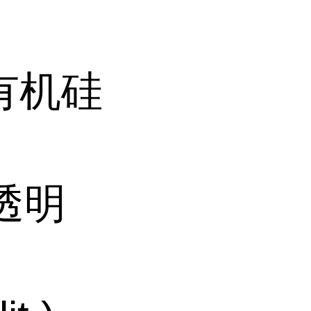
有机硅
透明