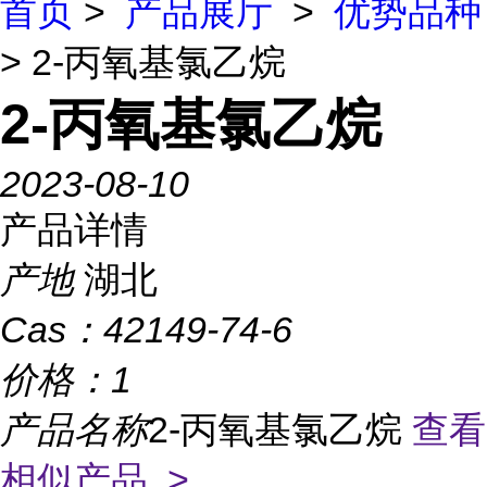
首页
>
产品展厅
>
优势品种
> 2-丙氧基氯乙烷
2-丙氧基氯乙烷
2023-08-10
产品详情
产地
湖北
Cas：
42149-74-6
价格：
1
产品名称
2-丙氧基氯乙烷
查看
相似产品 >