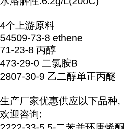
水溶解性:6.2g/L(20oC)
4个上游原料
54509-73-8 ethene
71-23-8 丙醇
473-29-0 二氯胺B
2807-30-9 乙二醇单正丙醚
生产厂家优惠供应以下品种,
欢迎咨询:
2222-33-5 5-二苯并环庚烯酮