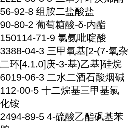
56-92-8 组胺二盐酸盐
90-80-2 葡萄糖酸-δ-内酯
150114-71-9 氯氨吡啶酸
3388-04-3 三甲氧基[2-(7-氧杂
二环[4.1.0]庚-3-基)乙基]硅烷
6019-06-3 二水二酒石酸烟碱
112-00-5 十二烷基三甲基氯
化铵
2494-89-5 4-硫酸乙酯砜基苯