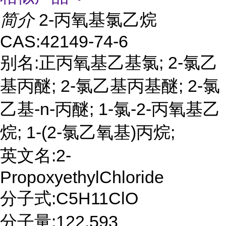
简介
2-丙氧基氯乙烷
CAS:42149-74-6
别名:正丙氧基乙基氯; 2-氯乙
基丙醚; 2-氯乙基丙基醚; 2-氯
乙基-n-丙醚; 1-氯-2-丙氧基乙
烷; 1-(2-氯乙氧基)丙烷;
英文名:2-
PropoxyethylChloride
分子式:C5H11ClO
分子量:122.593