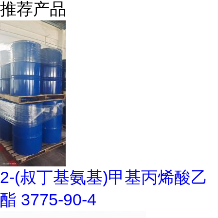
推荐产品
2-(叔丁基氨基)甲基丙烯酸乙
酯 3775-90-4