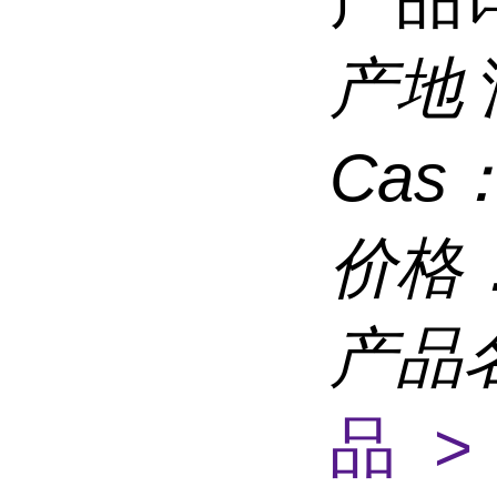
产地
Cas
价格
产品
品 >