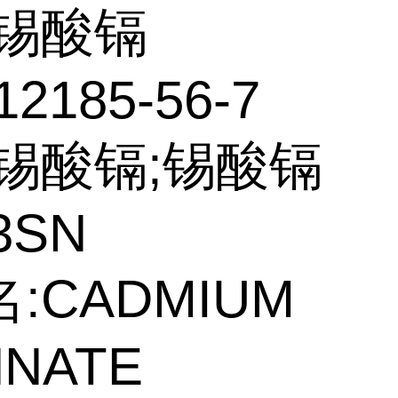
锡酸镉
12185-56-7
:锡酸镉;锡酸镉
3SN
:CADMIUM
NNATE