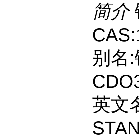
简介
CAS:
别名
CDO
英文名
STA