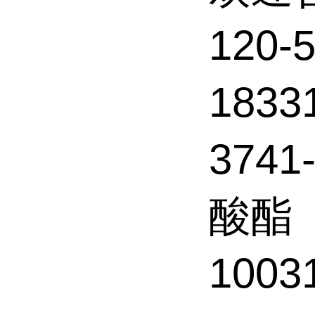
120
183
3741
酸酯
1003