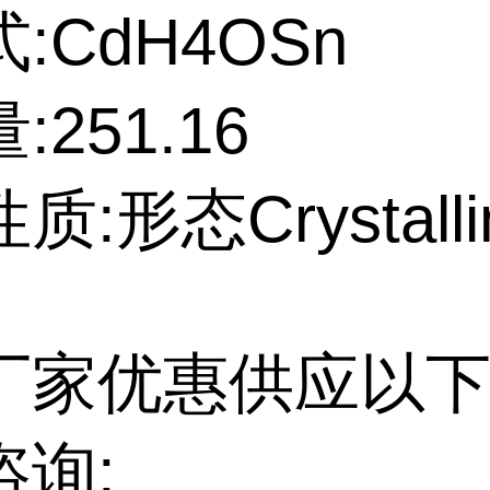
:CdH4OSn
:251.16
:形态Crystalli
厂家优惠供应以下
咨询: