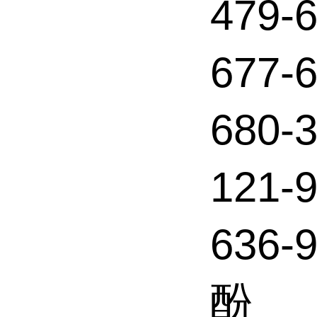
479-
677
680
121
636-
酚