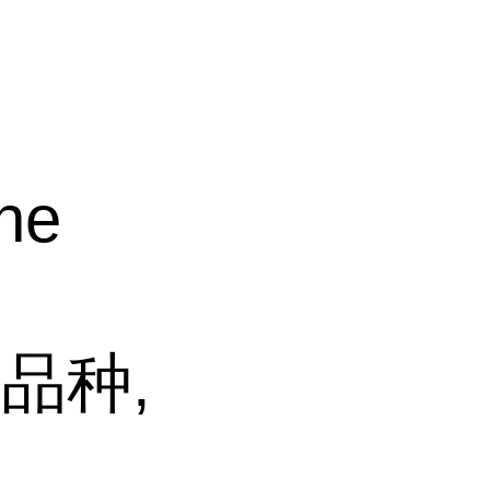
ne
品种,