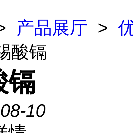
>
产品展厅
>
 锡酸镉
酸镉
-08-10
详情