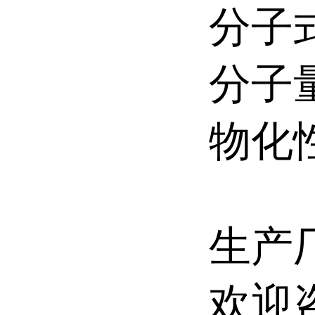
分子式
分子量
物化性质
生产
欢迎