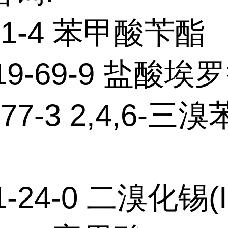
-51-4 苯甲酸苄酯
319-69-9 盐酸埃
-77-3 2,4,6-
1-24-0 二溴化锡(I