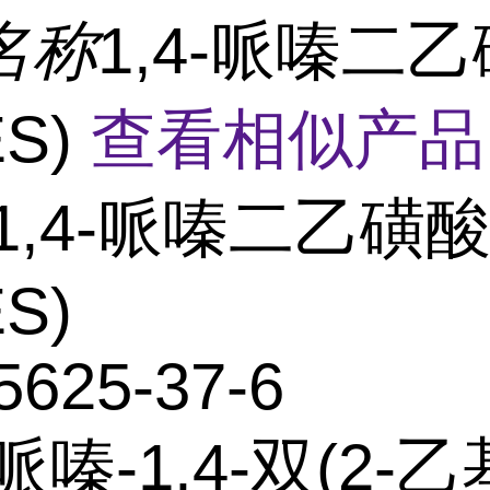
名称
1,4-哌嗪二
ES)
查看相似产品
1,4-哌嗪二乙磺
ES)
5625-37-6
哌嗪-1,4-双(2-