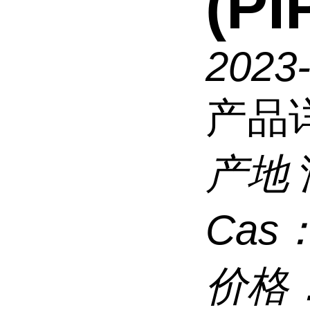
(PI
2023
产品
产地
Cas
价格