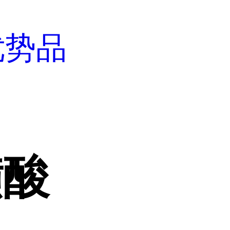
优势品
磺酸