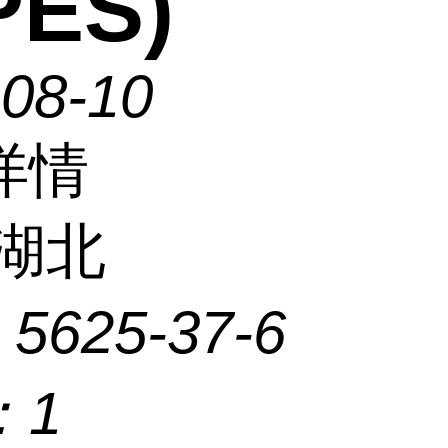
PES)
-08-10
详情
湖北
：
5625-37-6
：
1