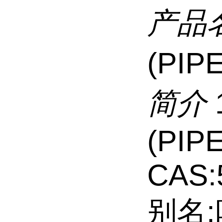
产品
(PIP
简介
(PIP
CAS:
别名: