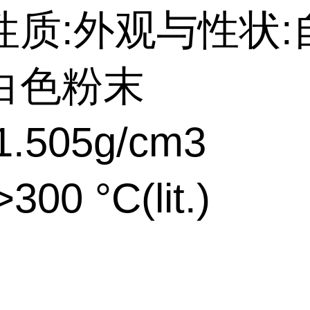
性质:外观与性状:
白色粉末
.505g/cm3
00 °C(lit.)