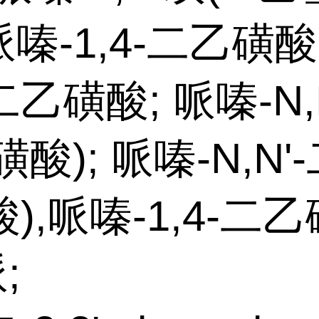
哌嗪-1,4-二乙磺酸; 
乙磺酸; 哌嗪-N,
磺酸); 哌嗪-N,N'-
),哌嗪-1,4-二乙
;