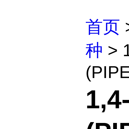
首页
种
> 
(PIP
1,