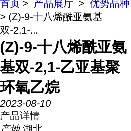
首页
>
产品展厅
>
优势品种
> (Z)-9-十八烯酰亚氨基
双-2,1-...
(Z)-9-十八烯酰亚氨
基双-2,1-乙亚基聚
环氧乙烷
2023-08-10
产品详情
产地
湖北