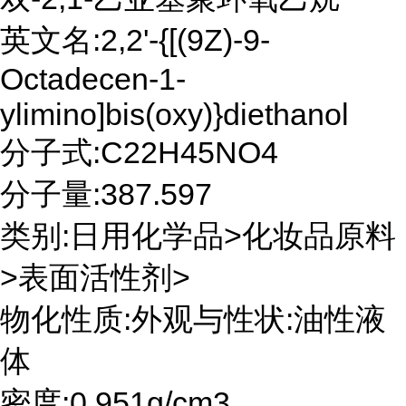
英文名:2,2'-{[(9Z)-9-
Octadecen-1-
ylimino]bis(oxy)}diethanol
分子式:C22H45NO4
分子量:387.597
类别:日用化学品>化妆品原料
>表面活性剂>
物化性质:外观与性状:油性液
体
密度:0.951g/cm3