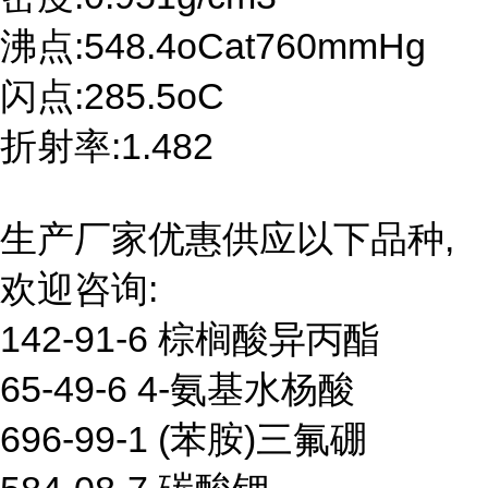
沸点:548.4oCat760mmHg
闪点:285.5oC
折射率:1.482
生产厂家优惠供应以下品种,
欢迎咨询:
142-91-6 棕榈酸异丙酯
65-49-6 4-氨基水杨酸
696-99-1 (苯胺)三氟硼