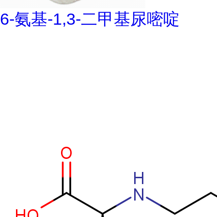
6-氨基-1,3-二甲基尿嘧啶