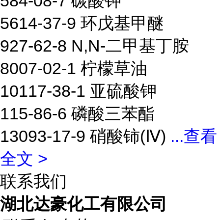
584-08-7 碳酸钾
5614-37-9 环戊基甲醚
927-62-8 N,N-二甲基丁胺
8007-02-1 柠檬草油
10117-38-1 亚硫酸钾
115-86-6 磷酸三苯酯
13093-17-9 硝酸铈(Ⅳ)
...
查看
全文 >
联系我们
湖北达豪化工有限公司