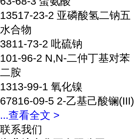
63-68-3 蛋氨酸
13517-23-2 亚磷酸氢二钠五
水合物
3811-73-2 吡硫钠
101-96-2 N,N-二仲丁基对苯
二胺
1313-99-1 氧化镍
67816-09-5 2-乙基己酸镧(III)
...
查看全文 >
联系我们