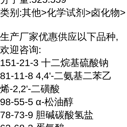
类别:其他>化学试剂>卤化物>
生产厂家优惠供应以下品种,
欢迎咨询:
151-21-3 十二烷基硫酸钠
81-11-8 4,4'-二氨基二苯乙
烯-2,2'-二磺酸
98-55-5 α-松油醇
78-73-9 胆碱碳酸氢盐