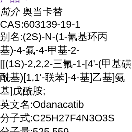
简介
奥当卡替
CAS:603139-19-1
别名:(2S)-N-(1-氰基环丙
基)-4-氟-4-甲基-2-
[[(1S)-2,2,2-三氟-1-[4'-(甲基磺
酰基)[1,1'-联苯]-4-基]乙基]氨
基]戊酰胺;
英文名:Odanacatib
分子式:C25H27F4N3O3S
分子量:525.559