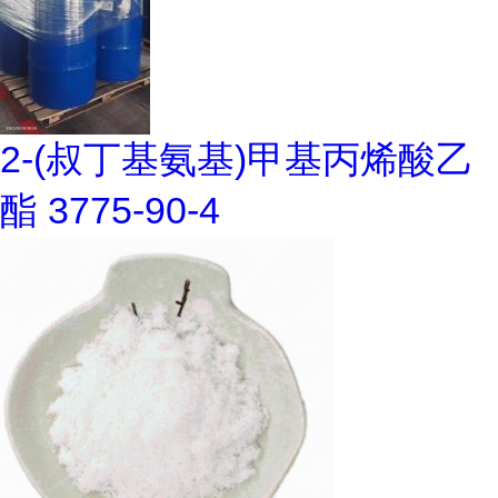
2-(叔丁基氨基)甲基丙烯酸乙
酯 3775-90-4