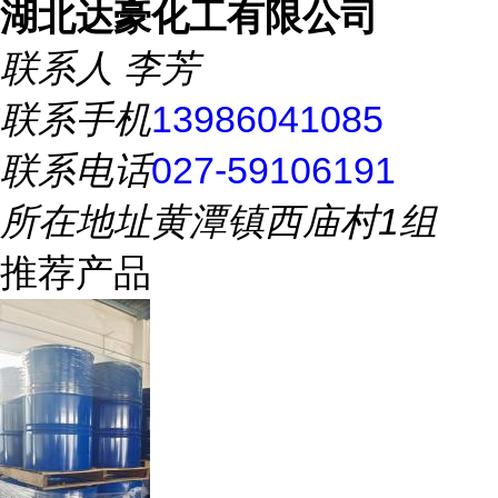
湖北达豪化工有限公司
联系人
李芳
联系手机
13986041085
联系电话
027-59106191
所在地址
黄潭镇西庙村1组
推荐产品