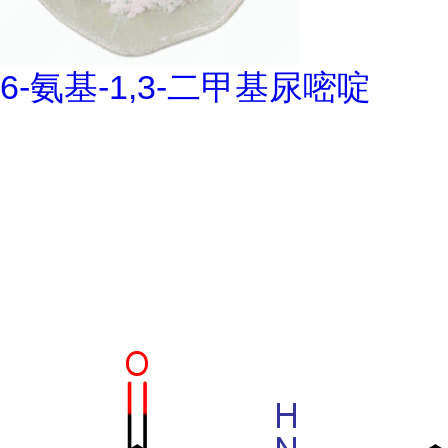
6-氨基-1,3-二甲基尿嘧啶