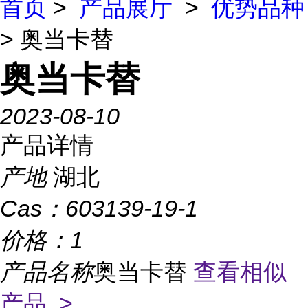
首页
>
产品展厅
>
优势品种
> 奥当卡替
奥当卡替
2023-08-10
产品详情
产地
湖北
Cas：
603139-19-1
价格：
1
产品名称
奥当卡替
查看相似
产品 >