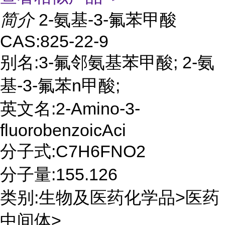
简介
2-氨基-3-氟苯甲酸
CAS:825-22-9
别名:3-氟邻氨基苯甲酸; 2-氨
基-3-氟苯n甲酸;
英文名:2-Amino-3-
fluorobenzoicAci
分子式:C7H6FNO2
分子量:155.126
类别:生物及医药化学品>医药
中间体>