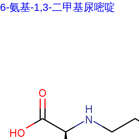
6-氨基-1,3-二甲基尿嘧啶