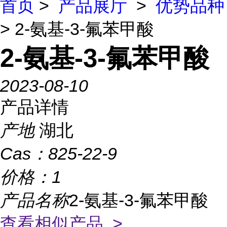
首页
>
产品展厅
>
优势品种
> 2-氨基-3-氟苯甲酸
2-氨基-3-氟苯甲酸
2023-08-10
产品详情
产地
湖北
Cas：
825-22-9
价格：
1
产品名称
2-氨基-3-氟苯甲酸
查看相似产品 >