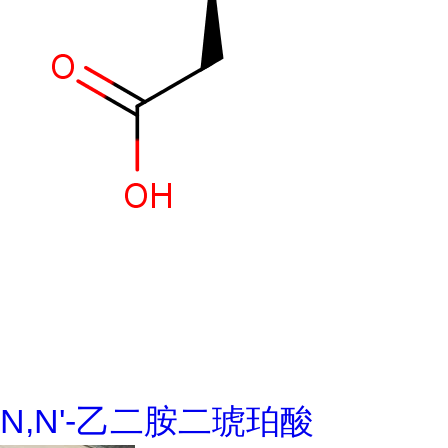
N,N'-乙二胺二琥珀酸