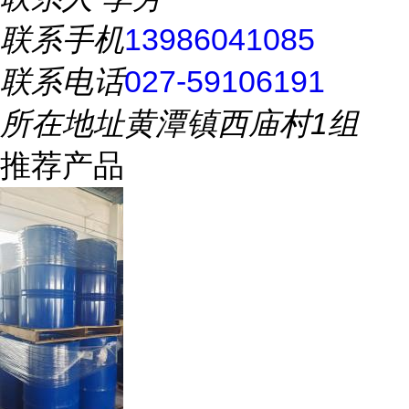
联系手机
13986041085
联系电话
027-59106191
所在地址
黄潭镇西庙村1组
推荐产品