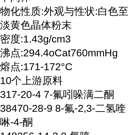
物化性质:外观与性状:白色至
淡黄色晶体粉末
密度:1.43g/cm3
沸点:294.4oCat760mmHg
熔点:171-172°C
10个上游原料
317-20-4 7-氟吲哚满二酮
38470-28-9 8-氟-2,3-二氢喹
啉-4-酮