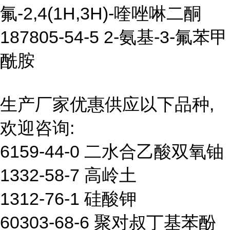
氟-2,4(1H,3H)-喹唑啉二酮
187805-54-5 2-氨基-3-氟苯甲
酰胺
生产厂家优惠供应以下品种,
欢迎咨询:
6159-44-0 二水合乙酸双氧铀
1332-58-7 高岭土
1312-76-1 硅酸钾
60303-68-6 聚对叔丁基苯酚