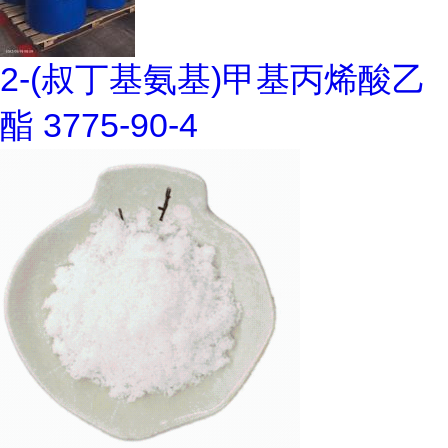
2-(叔丁基氨基)甲基丙烯酸乙
酯 3775-90-4