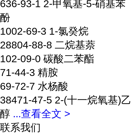
636-93-1 2-甲氧基-5-硝基苯
酚
1002-69-3 1-氯癸烷
28804-88-8 二烷基萘
102-09-0 碳酸二苯酯
71-44-3 精胺
69-72-7 水杨酸
38471-47-5 2-(十一烷氧基)乙
醇
...
查看全文 >
联系我们