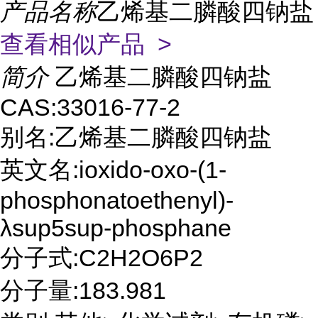
产品名称
乙烯基二膦酸四钠盐
查看相似产品 >
简介
乙烯基二膦酸四钠盐
CAS:33016-77-2
别名:乙烯基二膦酸四钠盐
英文名:ioxido-oxo-(1-
phosphonatoethenyl)-
λsup5sup-phosphane
分子式:C2H2O6P2
分子量:183.981