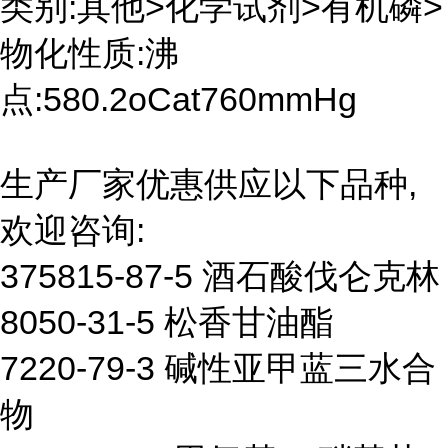
类别:其他>化学试剂>有机磷>
物化性质:沸
点:580.2oCat760mmHg
生产厂家优惠供应以下品种,
欢迎咨询:
375815-87-5 酒石酸伐仑克林
8050-31-5 松香甘油酯
7220-79-3 碱性亚甲蓝三水合
物