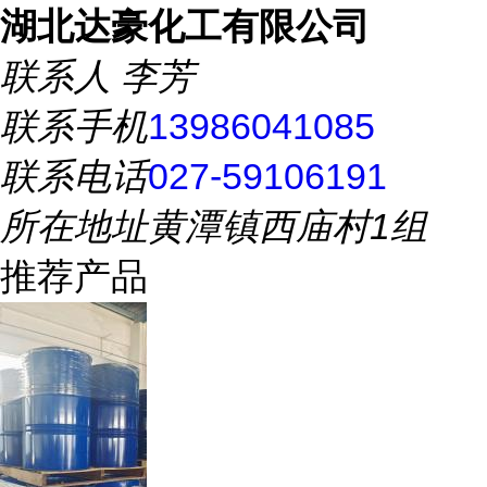
湖北达豪化工有限公司
联系人
李芳
联系手机
13986041085
联系电话
027-59106191
所在地址
黄潭镇西庙村1组
推荐产品