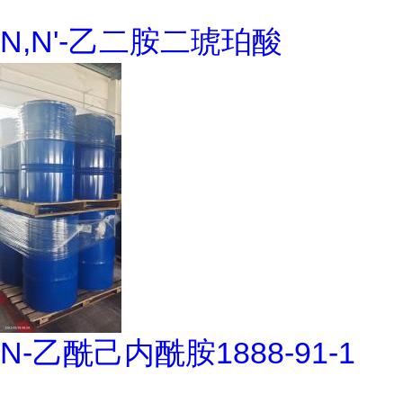
N,N'-乙二胺二琥珀酸
N-乙酰己内酰胺1888-91-1