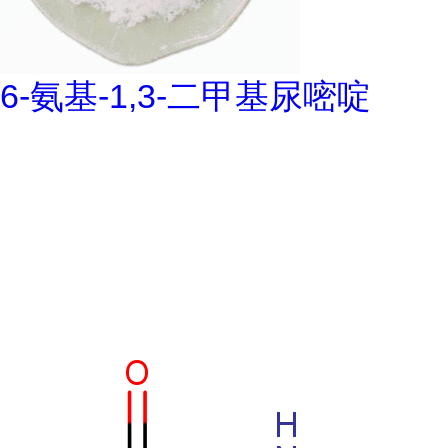
6-氨基-1,3-二甲基尿嘧啶