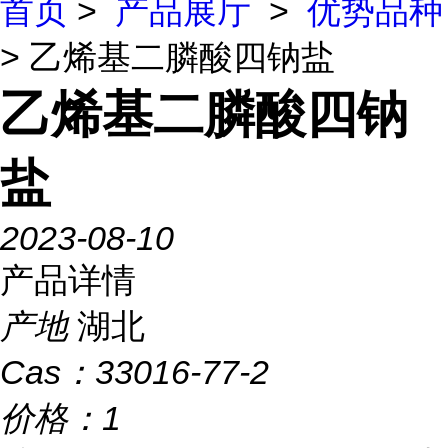
首页
>
产品展厅
>
优势品种
> 乙烯基二膦酸四钠盐
乙烯基二膦酸四钠
盐
2023-08-10
产品详情
产地
湖北
Cas：
33016-77-2
价格：
1