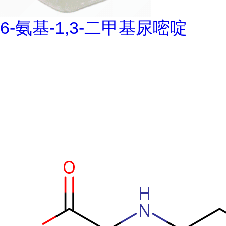
6-氨基-1,3-二甲基尿嘧啶