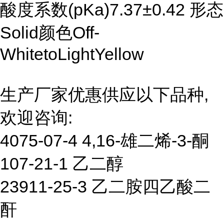
酸度系数(pKa)7.37±0.42 形态
Solid颜色Off-
WhitetoLightYellow
生产厂家优惠供应以下品种,
欢迎咨询:
4075-07-4 4,16-雄二烯-3-酮
107-21-1 乙二醇
23911-25-3 乙二胺四乙酸二
酐