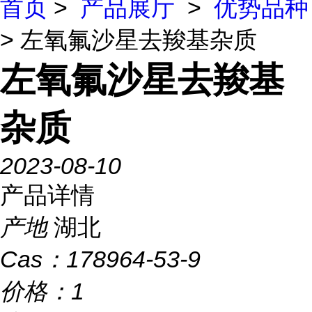
首页
>
产品展厅
>
优势品种
> 左氧氟沙星去羧基杂质
左氧氟沙星去羧基
杂质
2023-08-10
产品详情
产地
湖北
Cas：
178964-53-9
价格：
1