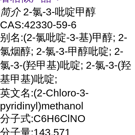
简介
2-氯-3-吡啶甲醇
CAS:42330-59-6
别名:(2-氯吡啶-3-基)甲醇; 2-
氯烟醇; 2-氯-3-甲醇吡啶; 2-
氯-3-(羟甲基)吡啶; 2-氯-3-(羟
基甲基)吡啶;
英文名:(2-Chloro-3-
pyridinyl)methanol
分子式:C6H6ClNO
分子量:143.571