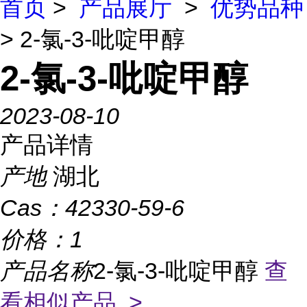
首页
>
产品展厅
>
优势品种
> 2-氯-3-吡啶甲醇
2-氯-3-吡啶甲醇
2023-08-10
产品详情
产地
湖北
Cas：
42330-59-6
价格：
1
产品名称
2-氯-3-吡啶甲醇
查
看相似产品 >