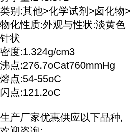
类别:其他>化学试剂>卤化物>
物化性质:外观与性状:淡黄色
针状
密度:1.324g/cm3
沸点:276.7oCat760mmHg
熔点:54-55oC
闪点:121.2oC
生产厂家优惠供应以下品种,
欢迎咨询: