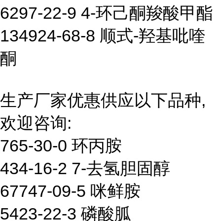
6297-22-9 4-环己酮羧酸甲酯
134924-68-8 顺式-羟基吡喹
酮
生产厂家优惠供应以下品种,
欢迎咨询:
765-30-0 环丙胺
434-16-2 7-去氢胆固醇
67747-09-5 咪鲜胺
5423-22-3 磷酸胍