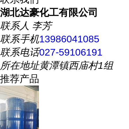
湖北达豪化工有限公司
联系人
李芳
联系手机
13986041085
联系电话
027-59106191
所在地址
黄潭镇西庙村1组
推荐产品