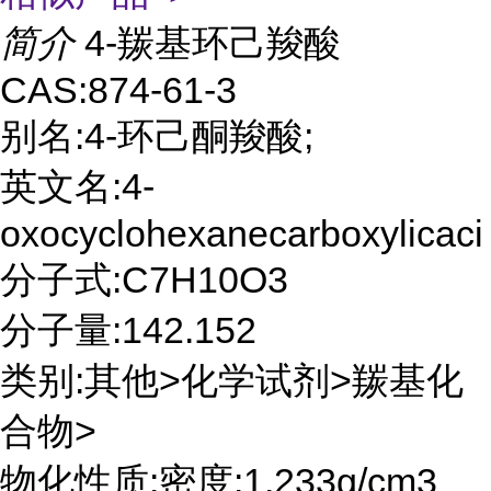
简介
4-羰基环己羧酸
CAS:874-61-3
别名:4-环己酮羧酸;
英文名:4-
oxocyclohexanecarboxylicaci
分子式:C7H10O3
分子量:142.152
类别:其他>化学试剂>羰基化
合物>
物化性质:密度:1.233g/cm3