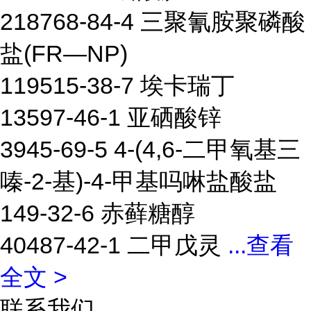
218768-84-4 三聚氰胺聚磷酸
盐(FR—NP)
119515-38-7 埃卡瑞丁
13597-46-1 亚硒酸锌
3945-69-5 4-(4,6-二甲氧基三
嗪-2-基)-4-甲基吗啉盐酸盐
149-32-6 赤藓糖醇
40487-42-1 二甲戊灵
...
查看
全文 >
联系我们