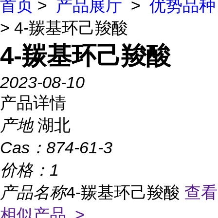
首页
>
产品展厅
>
优势品种
> 4-羰基环己羧酸
4-羰基环己羧酸
2023-08-10
产品详情
产地
湖北
Cas：
874-61-3
价格：
1
产品名称
4-羰基环己羧酸
查看
相似产品 >