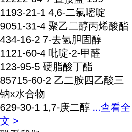
1193-21-1 4,6-二氯嘧啶
9051-31-4 聚乙二醇丙烯酸酯
434-16-2 7-去氢胆固醇
1121-60-4 吡啶-2-甲醛
123-95-5 硬脂酸丁酯
85715-60-2 乙二胺四乙酸三
钠x水合物
629-30-1 1,7-庚二醇
...
查看全
文 >