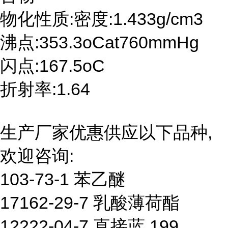
物化性质:密度:1.433g/cm3
沸点:353.3oCat760mmHg
闪点:167.5oC
折射率:1.64
生产厂家优惠供应以下品种,
欢迎咨询:
103-73-1 苯乙醚
17162-29-7 乳酸薄荷酯
12222-04-7 直接蓝 199