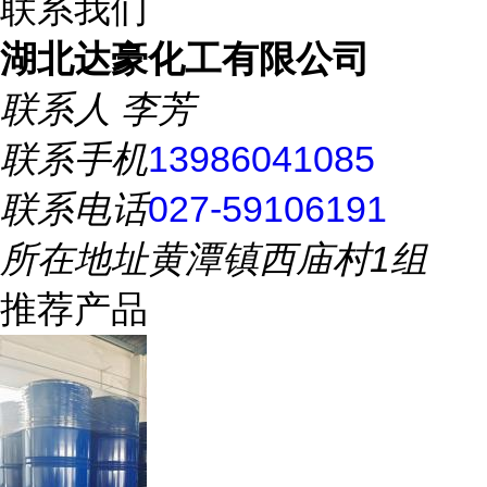
联系我们
湖北达豪化工有限公司
联系人
李芳
联系手机
13986041085
联系电话
027-59106191
所在地址
黄潭镇西庙村1组
推荐产品