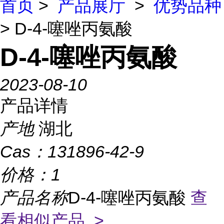
首页
>
产品展厅
>
优势品种
> D-4-噻唑丙氨酸
D-4-噻唑丙氨酸
2023-08-10
产品详情
产地
湖北
Cas：
131896-42-9
价格：
1
产品名称
D-4-噻唑丙氨酸
查
看相似产品 >