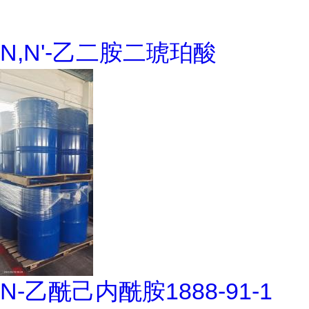
N,N'-乙二胺二琥珀酸
N-乙酰己内酰胺1888-91-1