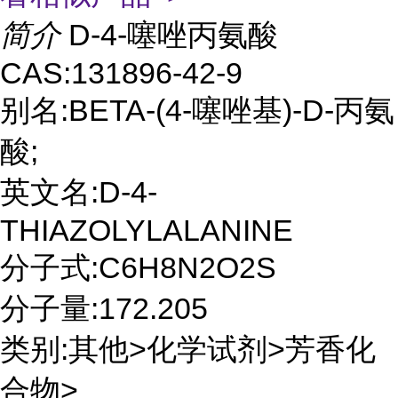
简介
D-4-噻唑丙氨酸
CAS:131896-42-9
别名:BETA-(4-噻唑基)-D-丙氨
酸;
英文名:D-4-
THIAZOLYLALANINE
分子式:C6H8N2O2S
分子量:172.205
类别:其他>化学试剂>芳香化
合物>