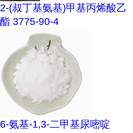
2-(叔丁基氨基)甲基丙烯酸乙
酯 3775-90-4
6-氨基-1,3-二甲基尿嘧啶