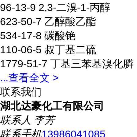
96-13-9 2,3-二溴-1-丙醇
623-50-7 乙醇酸乙酯
534-17-8 碳酸铯
110-06-5 叔丁基二硫
1779-51-7 丁基三苯基溴化膦
...
查看全文 >
联系我们
湖北达豪化工有限公司
联系人
李芳
联系手机
13986041085