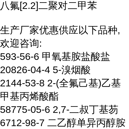
八氟[2.2]二聚对二甲苯
生产厂家优惠供应以下品种,
欢迎咨询:
593-56-6 甲氧基胺盐酸盐
20826-04-4 5-溴烟酸
2144-53-8 2-(全氟己基)乙基
甲基丙烯酸酯
58775-05-6 2,7-二叔丁基芴
6712-98-7 二乙醇单异丙醇胺