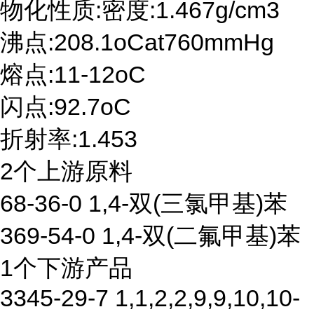
物化性质:密度:1.467g/cm3
沸点:208.1oCat760mmHg
熔点:11-12oC
闪点:92.7oC
折射率:1.453
2个上游原料
68-36-0 1,4-双(三氯甲基)苯
369-54-0 1,4-双(二氟甲基)苯
1个下游产品
3345-29-7 1,1,2,2,9,9,10,10-