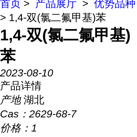
首页
>
产品展厅
>
优势品种
> 1,4-双(氯二氟甲基)苯
1,4-双(氯二氟甲基)
苯
2023-08-10
产品详情
产地
湖北
Cas：
2629-68-7
价格：
1