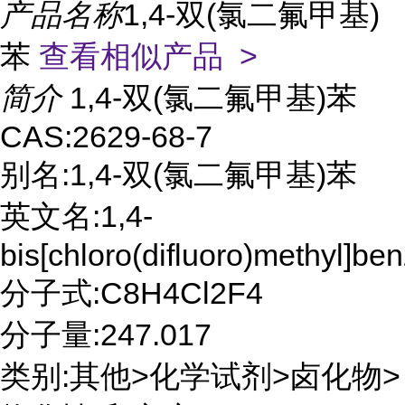
产品名称
1,4-双(氯二氟甲基)
苯
查看相似产品 >
简介
1,4-双(氯二氟甲基)苯
CAS:2629-68-7
别名:1,4-双(氯二氟甲基)苯
英文名:1,4-
bis[chloro(difluoro)methyl]be
分子式:C8H4Cl2F4
分子量:247.017
类别:其他>化学试剂>卤化物>