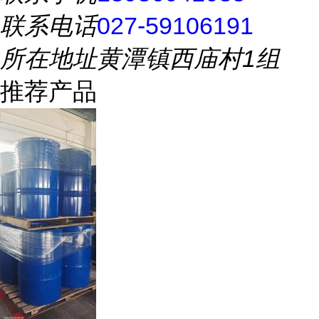
联系电话
027-59106191
所在地址
黄潭镇西庙村1组
推荐产品