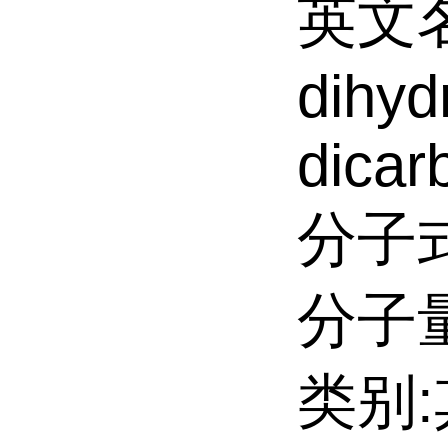
英文名:
dihyd
dicar
分子式
分子量:
类别