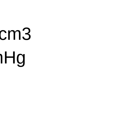
cm3
mHg