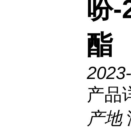
吩-
酯
2023
产品
产地