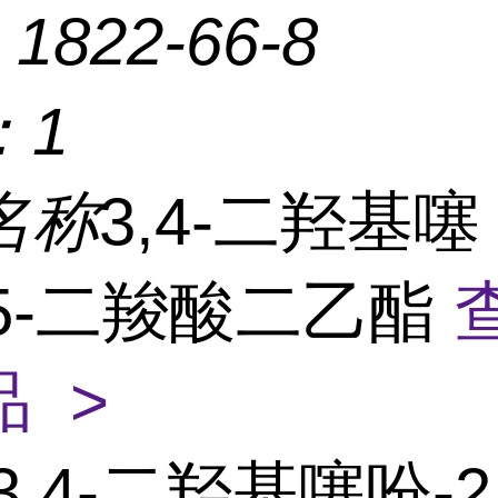
：
1822-66-8
：
1
名称
3,4-二羟基噻
,5-二羧酸二乙酯
 >
3,4-二羟基噻吩-2