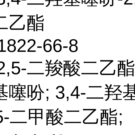
二乙酯
1822-66-8
2,5-二羧酸二乙酯-
噻吩; 3,4-二羟
,5-二甲酸二乙酯;