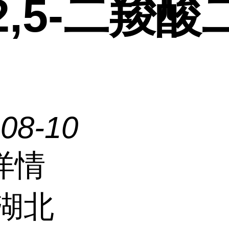
2,5-二羧酸
-08-10
详情
湖北