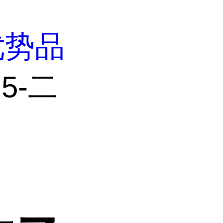
优势品
,5-二