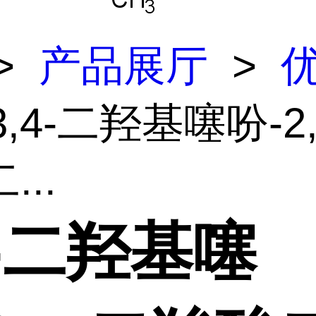
>
产品展厅
>
3,4-二羟基噻吩-2
...
4-二羟基噻