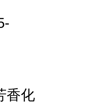
5-
芳香化