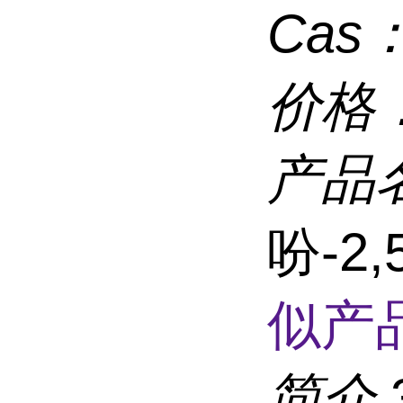
Cas
价格
产品
吩-2
似产品
简介