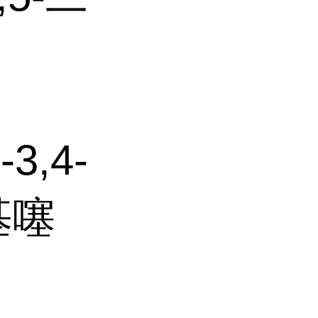
3,4-
基噻