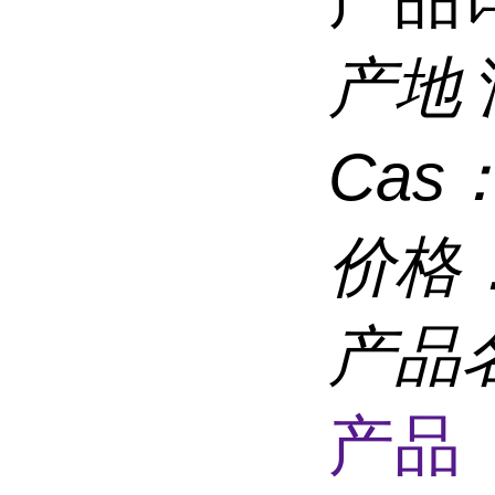
产地
Cas
价格
产品
产品 