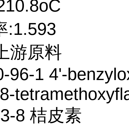
10.8oC
:1.593
个上游原料
-96-1 4'-benzylo
,8-tetramethoxyf
53-8 桔皮素