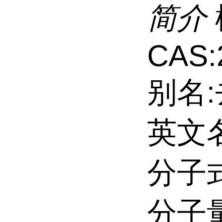
简介
CAS:
别名
英文名:
分子式
分子量: