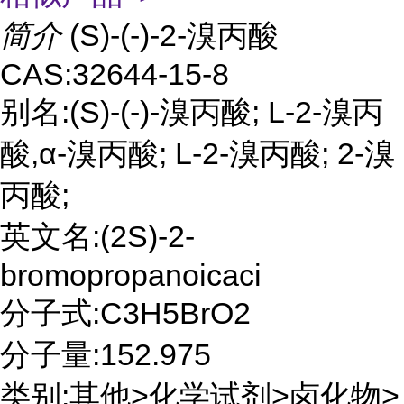
简介
(S)-(-)-2-溴丙酸
CAS:32644-15-8
别名:(S)-(-)-溴丙酸; L-2-溴丙
酸,α-溴丙酸; L-2-溴丙酸; 2-溴
丙酸;
英文名:(2S)-2-
bromopropanoicaci
分子式:C3H5BrO2
分子量:152.975
类别:其他>化学试剂>卤化物>