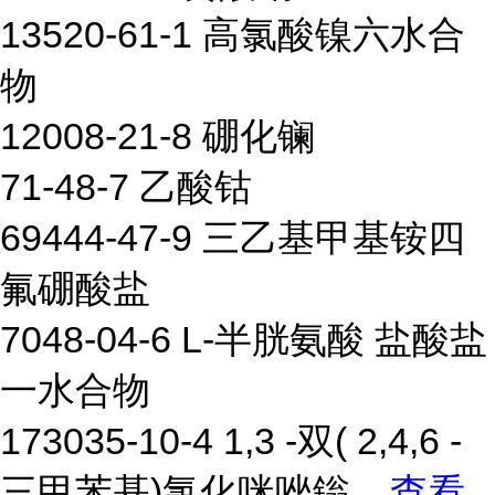
13520-61-1 高氯酸镍六水合
物
12008-21-8 硼化镧
71-48-7 乙酸钴
69444-47-9 三乙基甲基铵四
氟硼酸盐
7048-04-6 L-半胱氨酸 盐酸盐
一水合物
173035-10-4 1,3 -双( 2,4,6 -
三甲苯基)氯化咪唑鎓
...
查看