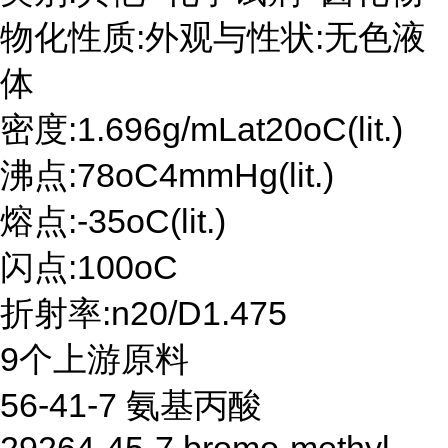
物化性质:外观与性状:无色液
体
密度:1.696g/mLat20oC(lit.)
沸点:78oC4mmHg(lit.)
熔点:-35oC(lit.)
闪点:100oC
折射率:n20/D1.475
9个上游原料
56-41-7 氨基丙酸