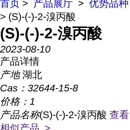
首页
>
产品展厅
>
优势品种
> (S)-(-)-2-溴丙酸
(S)-(-)-2-溴丙酸
2023-08-10
产品详情
产地
湖北
Cas：
32644-15-8
价格：
1
产品名称
(S)-(-)-2-溴丙酸
查看
相似产品 >