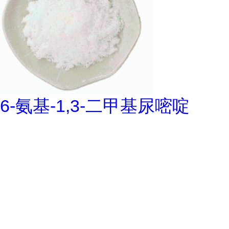
6-氨基-1,3-二甲基尿嘧啶