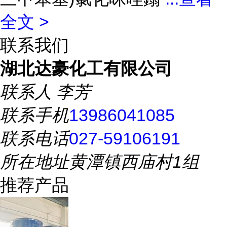
全文 >
联系我们
湖北达豪化工有限公司
联系人
李芳
联系手机
13986041085
联系电话
027-59106191
所在地址
黄潭镇西庙村1组
推荐产品