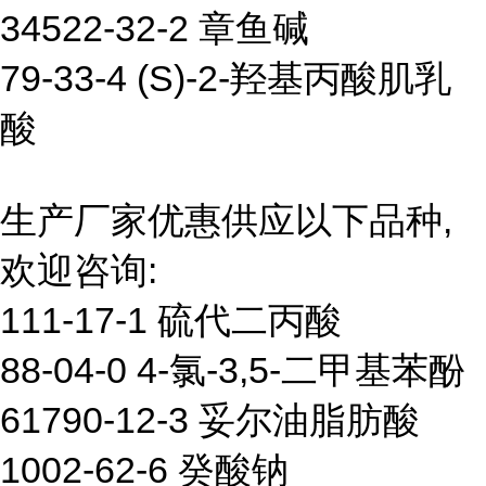
34522-32-2 章鱼碱
79-33-4 (S)-2-羟基丙酸肌乳
酸
生产厂家优惠供应以下品种,
欢迎咨询:
111-17-1 硫代二丙酸
88-04-0 4-氯-3,5-二甲基苯酚
61790-12-3 妥尔油脂肪酸
1002-62-6 癸酸钠