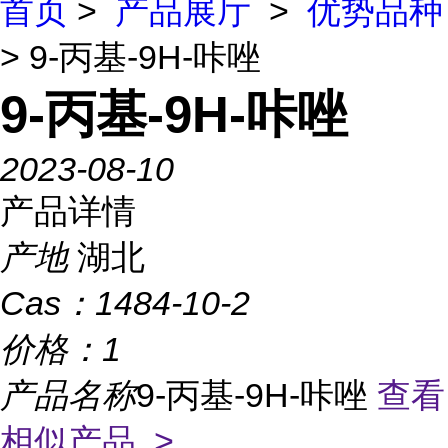
首页
>
产品展厅
>
优势品种
> 9-丙基-9H-咔唑
9-丙基-9H-咔唑
2023-08-10
产品详情
产地
湖北
Cas：
1484-10-2
价格：
1
产品名称
9-丙基-9H-咔唑
查看
相似产品 >