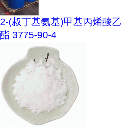
2-(叔丁基氨基)甲基丙烯酸乙
酯 3775-90-4