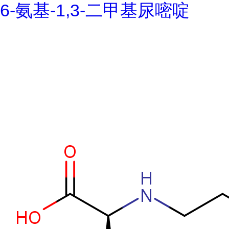
6-氨基-1,3-二甲基尿嘧啶