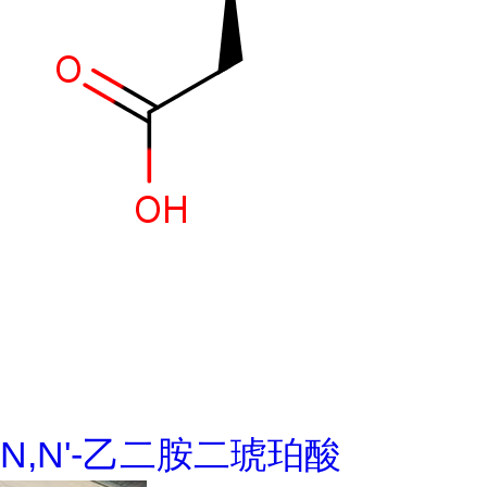
N,N'-乙二胺二琥珀酸