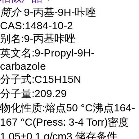
简介
9-丙基-9H-咔唑
CAS:1484-10-2
别名:9-丙基咔唑
英文名:9-Propyl-9H-
carbazole
分子式:C15H15N
分子量:209.29
物化性质:熔点50 °C沸点164-
167 °C(Press: 3-4 Torr)密度
1.05±0.1 g/cm3 储存条件