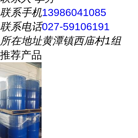
联系手机
13986041085
联系电话
027-59106191
所在地址
黄潭镇西庙村1组
推荐产品