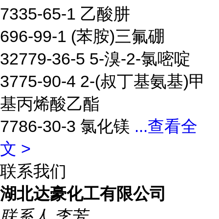
7335-65-1 乙酸肼
696-99-1 (苯胺)三氟硼
32779-36-5 5-溴-2-氯嘧啶
3775-90-4 2-(叔丁基氨基)甲
基丙烯酸乙酯
7786-30-3 氯化镁
...
查看全
文 >
联系我们
湖北达豪化工有限公司
联系人
李芳