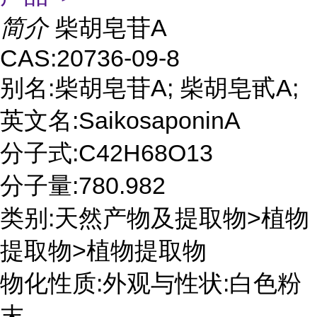
简介
柴胡皂苷A
CAS:20736-09-8
别名:柴胡皂苷A; 柴胡皂甙A;
英文名:SaikosaponinA
分子式:C42H68O13
分子量:780.982
类别:天然产物及提取物>植物
提取物>植物提取物
物化性质:外观与性状:白色粉
末