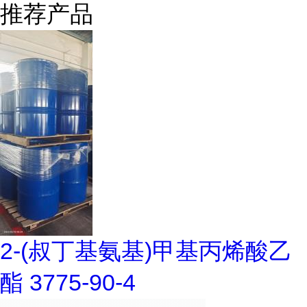
推荐产品
2-(叔丁基氨基)甲基丙烯酸乙
酯 3775-90-4