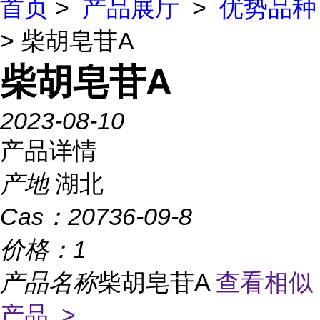
首页
>
产品展厅
>
优势品种
> 柴胡皂苷A
柴胡皂苷A
2023-08-10
产品详情
产地
湖北
Cas：
20736-09-8
价格：
1
产品名称
柴胡皂苷A
查看相似
产品 >