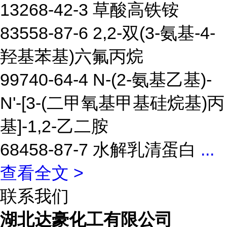
13268-42-3 草酸高铁铵
83558-87-6 2,2-双(3-氨基-4-
羟基苯基)六氟丙烷
99740-64-4 N-(2-氨基乙基)-
N'-[3-(二甲氧基甲基硅烷基)丙
基]-1,2-乙二胺
68458-87-7 水解乳清蛋白
...
查看全文 >
联系我们
湖北达豪化工有限公司