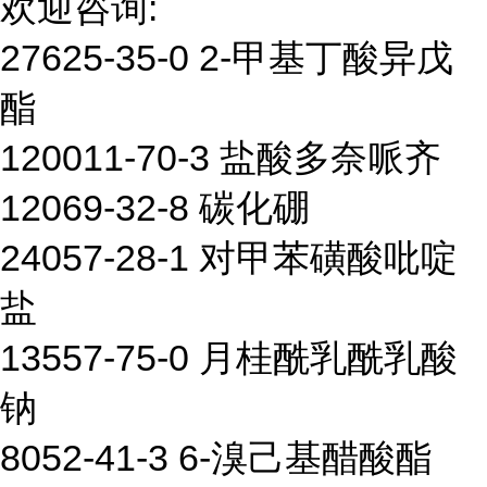
欢迎咨询:
27625-35-0 2-甲基丁酸异戊
酯
120011-70-3 盐酸多奈哌齐
12069-32-8 碳化硼
24057-28-1 对甲苯磺酸吡啶
盐
13557-75-0 月桂酰乳酰乳酸
钠
8052-41-3 6-溴己基醋酸酯