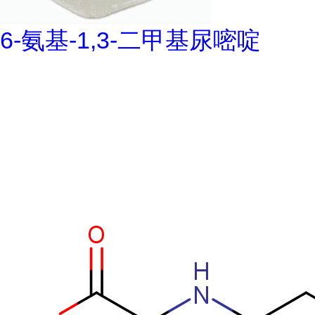
6-氨基-1,3-二甲基尿嘧啶