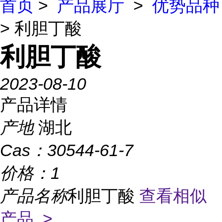
首页
>
产品展厅
>
优势品种
> 利胆丁酸
利胆丁酸
2023-08-10
产品详情
产地
湖北
Cas：
30544-61-7
价格：
1
产品名称
利胆丁酸
查看相似
产品 >