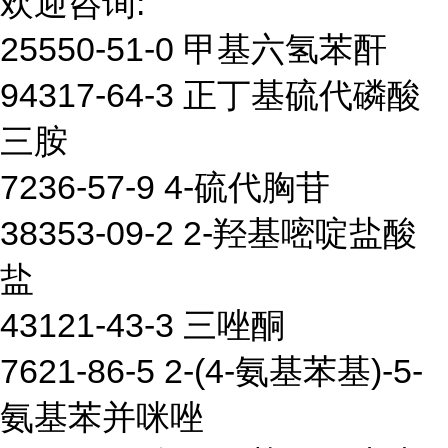
欢迎咨询:
25550-51-0 甲基六氢苯酐
94317-64-3 正丁基硫代磷酸
三胺
7236-57-9 4-硫代胸苷
38353-09-2 2-羟基嘧啶盐酸
盐
43121-43-3 三唑酮
7621-86-5 2-(4-氨基苯基)-5-
氨基苯并咪唑