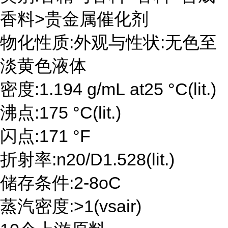
香料>贵金属催化剂
物化性质:外观与性状:无色至
淡黄色液体
密度:1.194 g/mL at25 °C(lit.)
沸点:175 °C(lit.)
闪点:171 °F
折射率:n20/D1.528(lit.)
储存条件:2-8oC
蒸汽密度:>1(vsair)