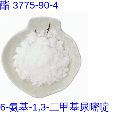
酯 3775-90-4
6-氨基-1,3-二甲基尿嘧啶