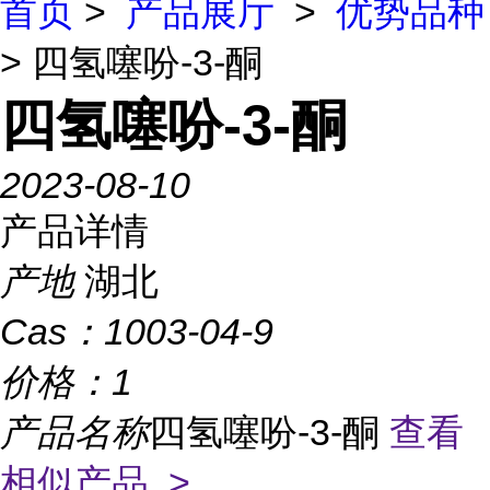
首页
>
产品展厅
>
优势品种
> 四氢噻吩-3-酮
四氢噻吩-3-酮
2023-08-10
产品详情
产地
湖北
Cas：
1003-04-9
价格：
1
产品名称
四氢噻吩-3-酮
查看
相似产品 >