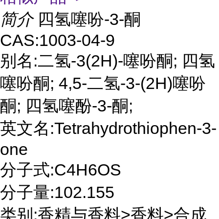
简介
四氢噻吩-3-酮
CAS:1003-04-9
别名:二氢-3(2H)-噻吩酮; 四氢
噻吩酮; 4,5-二氢-3-(2H)噻吩
酮; 四氢噻酚-3-酮;
英文名:Tetrahydrothiophen-3-
one
分子式:C4H6OS
分子量:102.155
类别:香精与香料>香料>合成