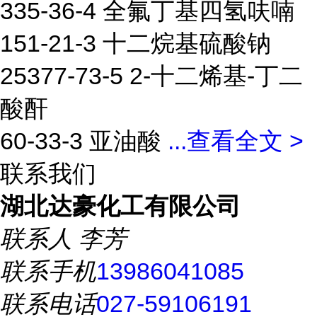
335-36-4 全氟丁基四氢呋喃
151-21-3 十二烷基硫酸钠
25377-73-5 2-十二烯基-丁二
酸酐
60-33-3 亚油酸
...
查看全文 >
联系我们
湖北达豪化工有限公司
联系人
李芳
联系手机
13986041085
联系电话
027-59106191