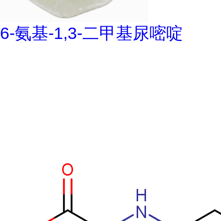
6-氨基-1,3-二甲基尿嘧啶