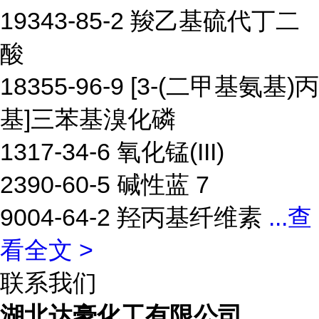
19343-85-2 羧乙基硫代丁二
酸
18355-96-9 [3-(二甲基氨基)丙
基]三苯基溴化磷
1317-34-6 氧化锰(III)
2390-60-5 碱性蓝 7
9004-64-2 羟丙基纤维素
...
查
看全文 >
联系我们
湖北达豪化工有限公司