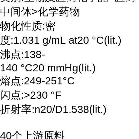
中间体>化学药物
物化性质:密
度:1.031 g/mL at20 °C(lit.)
沸点:138-
140 °C20 mmHg(lit.)
熔点:249-251°C
闪点:>230 °F
折射率:n20/D1.538(lit.)
40个上游原料