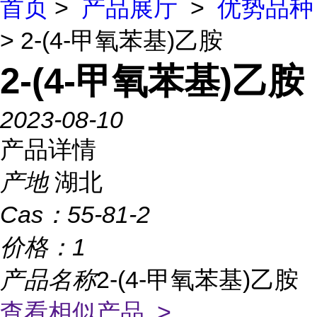
首页
>
产品展厅
>
优势品种
> 2-(4-甲氧苯基)乙胺
2-(4-甲氧苯基)乙胺
2023-08-10
产品详情
产地
湖北
Cas：
55-81-2
价格：
1
产品名称
2-(4-甲氧苯基)乙胺
查看相似产品 >