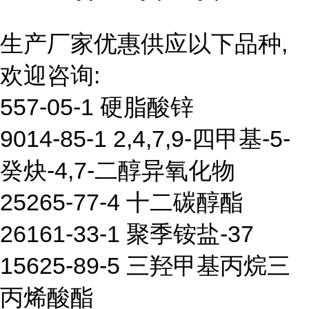
生产厂家优惠供应以下品种,
欢迎咨询:
557-05-1 硬脂酸锌
9014-85-1 2,4,7,9-四甲基-5-
癸炔-4,7-二醇异氧化物
25265-77-4 十二碳醇酯
26161-33-1 聚季铵盐-37
15625-89-5 三羟甲基丙烷三
丙烯酸酯