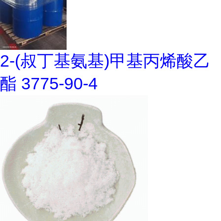
2-(叔丁基氨基)甲基丙烯酸乙
酯 3775-90-4