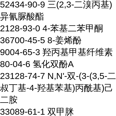
52434-90-9 三(2,3-二溴丙基)
异氰脲酸酯
2128-93-0 4-苯基二苯甲酮
36700-45-5 8-姜烯酚
9004-65-3 羟丙基甲基纤维素
80-04-6 氢化双酚A
23128-74-7 N,N'-双-(3-(3,5-二
叔丁基-4-羟基苯基)丙酰基)己
二胺
33089-61-1 双甲脒