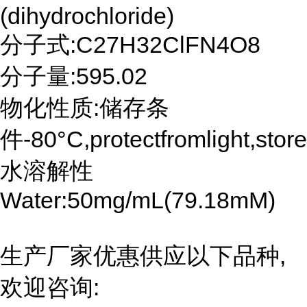
(dihydrochloride)
分子式:C27H32ClFN4O8
分子量:595.02
物化性质:储存条
件-80°C,protectfromlight,stor
水溶解性
Water:50mg/mL(79.18mM)
生产厂家优惠供应以下品种,
欢迎咨询: