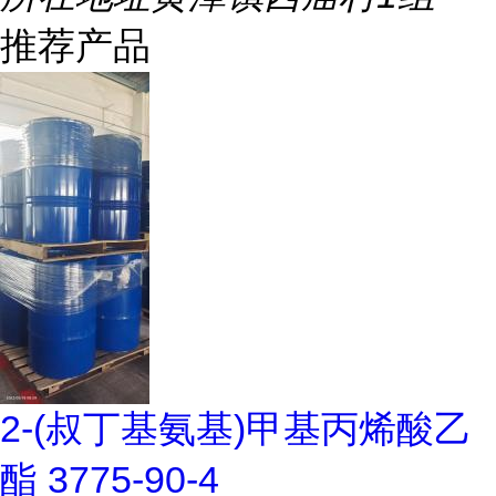
推荐产品
2-(叔丁基氨基)甲基丙烯酸乙
酯 3775-90-4