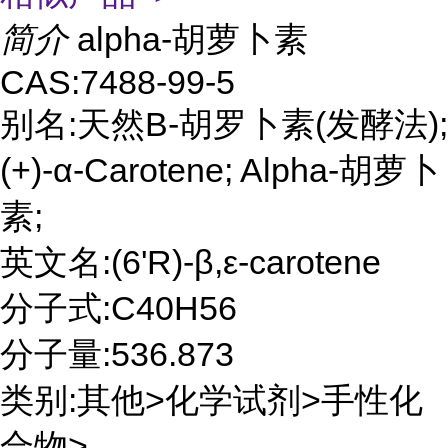
简介
alpha-胡萝卜素
CAS:7488-99-5
别名:天然Β-胡罗卜素(发酵法);
(+)-α-Carotene; Alpha-胡萝卜
素;
英文名:(6'R)-β,ε-carotene
分子式:C40H56
分子量:536.873
类别:其他>化学试剂>手性化
合物>