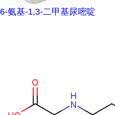
6-氨基-1,3-二甲基尿嘧啶