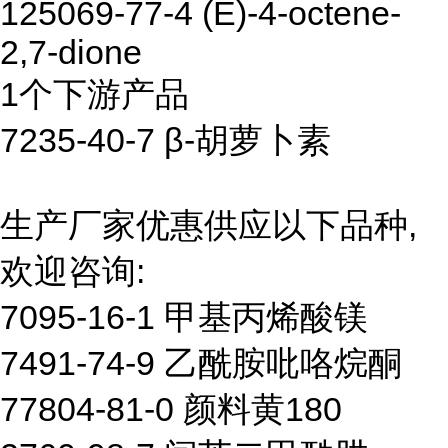
125069-77-4 (E)-4-octene-
2,7-dione
1个下游产品
7235-40-7 β-胡萝卜素
生产厂家优惠供应以下品种,
欢迎咨询:
7095-16-1 甲基丙烯酸镁
7491-74-9 乙酰胺吡咯烷酮
77804-81-0 颜料黄180