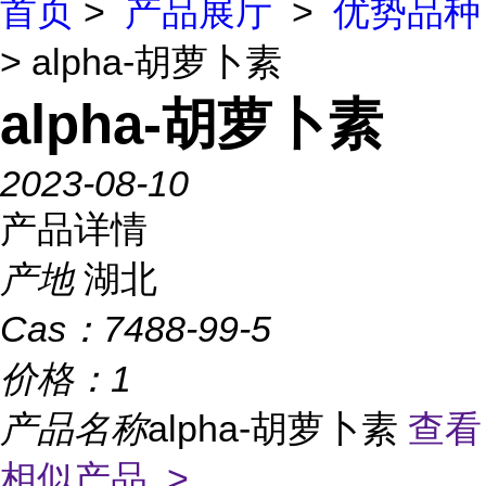
首页
>
产品展厅
>
优势品种
> alpha-胡萝卜素
alpha-胡萝卜素
2023-08-10
产品详情
产地
湖北
Cas：
7488-99-5
价格：
1
产品名称
alpha-胡萝卜素
查看
相似产品 >