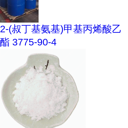
2-(叔丁基氨基)甲基丙烯酸乙
酯 3775-90-4