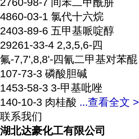
2760-98-7 间苯二甲酰肼
4860-03-1 氯代十六烷
2403-89-6 五甲基哌啶醇
29261-33-4 2,3,5,6-四
氟-7,7',8,8'-四氰二甲基对苯醌
107-73-3 磷酸胆碱
1453-58-3 3-甲基吡唑
140-10-3 肉桂酸
...
查看全文 >
联系我们
湖北达豪化工有限公司