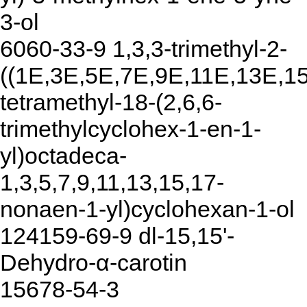
3-ol
6060-33-9 1,3,3-trimethyl-2-
((1E,3E,5E,7E,9E,11E,13E,15
tetramethyl-18-(2,6,6-
trimethylcyclohex-1-en-1-
yl)octadeca-
1,3,5,7,9,11,13,15,17-
nonaen-1-yl)cyclohexan-1-ol
124159-69-9 dl-15,15'-
Dehydro-α-carotin
15678-54-3