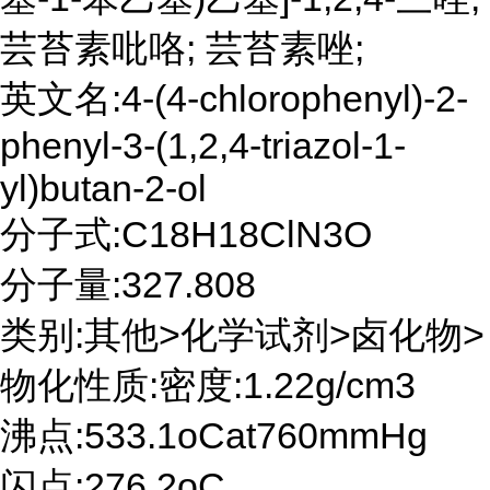
芸苔素吡咯; 芸苔素唑;
英文名:4-(4-chlorophenyl)-2-
phenyl-3-(1,2,4-triazol-1-
yl)butan-2-ol
分子式:C18H18ClN3O
分子量:327.808
类别:其他>化学试剂>卤化物>
物化性质:密度:1.22g/cm3
沸点:533.1oCat760mmHg
闪点:276.2oC