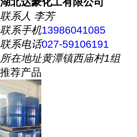
湖北达豪化工有限公司
联系人
李芳
联系手机
13986041085
联系电话
027-59106191
所在地址
黄潭镇西庙村1组
推荐产品