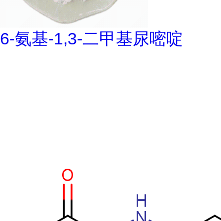
6-氨基-1,3-二甲基尿嘧啶