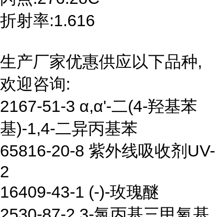
折射率:1.616
生产厂家优惠供应以下品种,
欢迎咨询:
2167-51-3 α,α'-二(4-羟基苯
基)-1,4-二异丙基苯
65816-20-8 紫外线吸收剂UV-
2
16409-43-1 (-)-玫瑰醚
2530-87-2 3-氯丙基三甲氧基