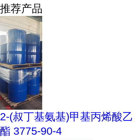
推荐产品
2-(叔丁基氨基)甲基丙烯酸乙
酯 3775-90-4