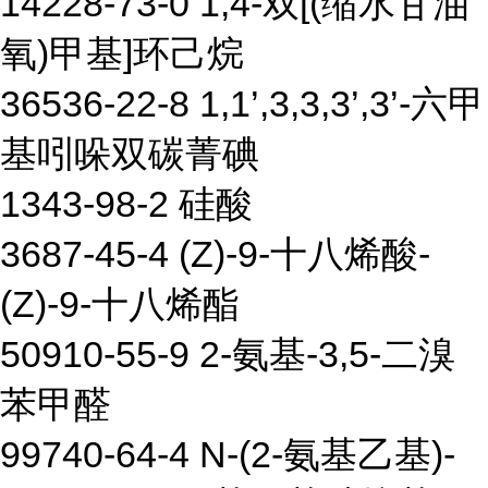
14228-73-0 1,4-双[(缩水甘油
氧)甲基]环己烷
36536-22-8 1,1’,3,3,3’,3’-六甲
基吲哚双碳菁碘
1343-98-2 硅酸
3687-45-4 (Z)-9-十八烯酸-
(Z)-9-十八烯酯
50910-55-9 2-氨基-3,5-二溴
苯甲醛
99740-64-4 N-(2-氨基乙基)-