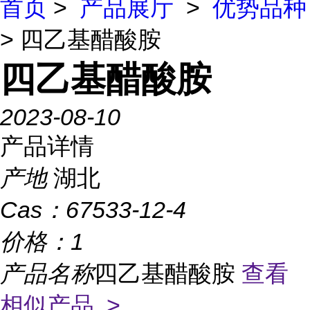
首页
>
产品展厅
>
优势品种
> 四乙基醋酸胺
四乙基醋酸胺
2023-08-10
产品详情
产地
湖北
Cas：
67533-12-4
价格：
1
产品名称
四乙基醋酸胺
查看
相似产品 >