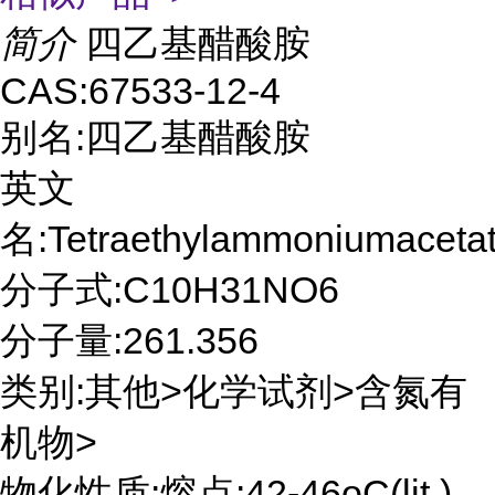
简介
四乙基醋酸胺
CAS:67533-12-4
别名:四乙基醋酸胺
英文
名:Tetraethylammoniumacetat
分子式:C10H31NO6
分子量:261.356
类别:其他>化学试剂>含氮有
机物>
物化性质:熔点:42-46oC(lit.)