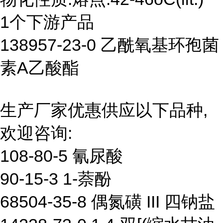
1个下游产品
138957-23-0 乙酰氧基环孢菌
素A乙酸酯
生产厂家优惠供应以下品种,
欢迎咨询:
108-80-5 氰尿酸
90-15-3 1-萘酚
68504-35-8 偶氮磺 III 四钠盐