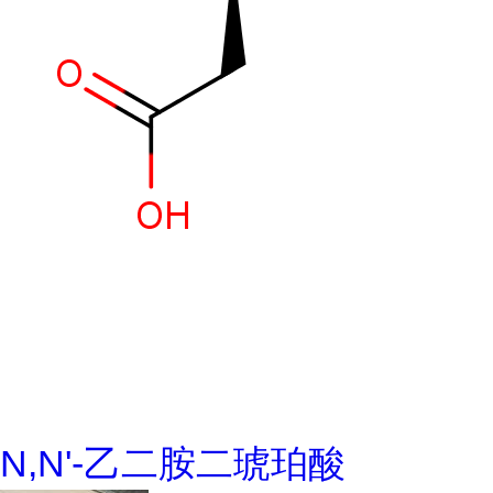
N,N'-乙二胺二琥珀酸