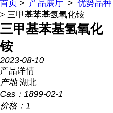
首页
>
产品展厅
>
优势品种
> 三甲基苯基氢氧化铵
三甲基苯基氢氧化
铵
2023-08-10
产品详情
产地
湖北
Cas：
1899-02-1
价格：
1