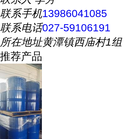
联系手机
13986041085
联系电话
027-59106191
所在地址
黄潭镇西庙村1组
推荐产品