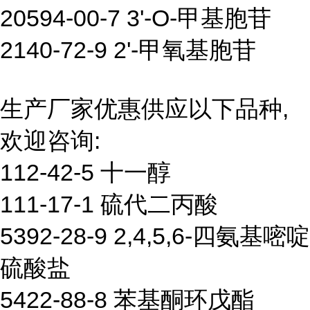
20594-00-7 3'-O-甲基胞苷
2140-72-9 2'-甲氧基胞苷
生产厂家优惠供应以下品种,
欢迎咨询:
112-42-5 十一醇
111-17-1 硫代二丙酸
5392-28-9 2,4,5,6-四氨基嘧啶
硫酸盐
5422-88-8 苯基酮环戊酯