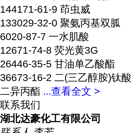
144171-61-9 茚虫威
133029-32-0 聚氨丙基双胍
6020-87-7 一水肌酸
12671-74-8 荧光黄3G
26446-35-5 甘油单乙酸酯
36673-16-2 二(三乙醇胺)钛酸
二异丙酯
...
查看全文 >
联系我们
湖北达豪化工有限公司
联系人
李芳