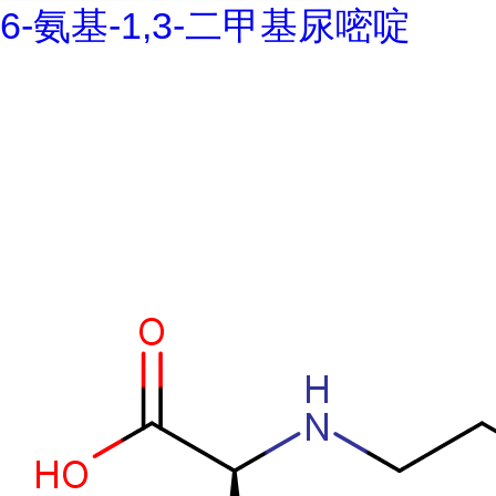
6-氨基-1,3-二甲基尿嘧啶