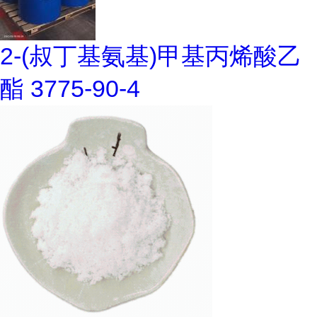
2-(叔丁基氨基)甲基丙烯酸乙
酯 3775-90-4