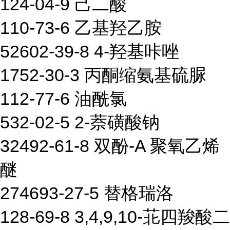
124-04-9 己二酸
110-73-6 乙基羟乙胺
52602-39-8 4-羟基咔唑
1752-30-3 丙酮缩氨基硫脲
112-77-6 油酰氯
532-02-5 2-萘磺酸钠
32492-61-8 双酚-A 聚氧乙烯
醚
274693-27-5 替格瑞洛
128-69-8 3,4,9,10-苝四羧酸二