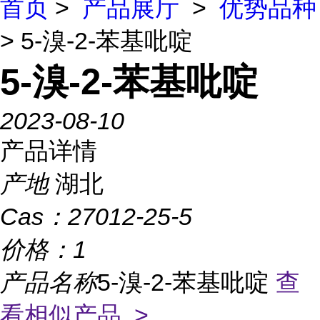
首页
>
产品展厅
>
优势品种
> 5-溴-2-苯基吡啶
5-溴-2-苯基吡啶
2023-08-10
产品详情
产地
湖北
Cas：
27012-25-5
价格：
1
产品名称
5-溴-2-苯基吡啶
查
看相似产品 >