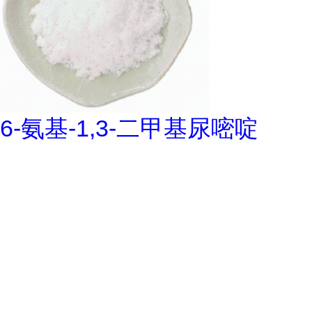
6-氨基-1,3-二甲基尿嘧啶