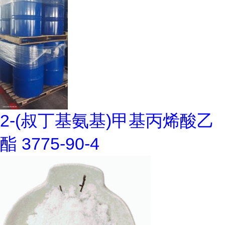
2-(叔丁基氨基)甲基丙烯酸乙
酯 3775-90-4