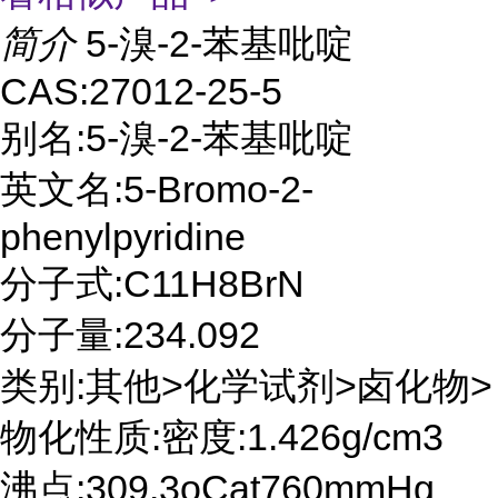
简介
5-溴-2-苯基吡啶
CAS:27012-25-5
别名:5-溴-2-苯基吡啶
英文名:5-Bromo-2-
phenylpyridine
分子式:C11H8BrN
分子量:234.092
类别:其他>化学试剂>卤化物>
物化性质:密度:1.426g/cm3
沸点:309.3oCat760mmHg