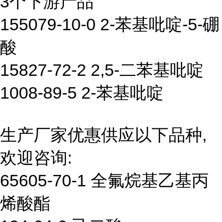
3个下游产品
155079-10-0 2-苯基吡啶-5-硼
酸
15827-72-2 2,5-二苯基吡啶
1008-89-5 2-苯基吡啶
生产厂家优惠供应以下品种,
欢迎咨询:
65605-70-1 全氟烷基乙基丙
烯酸酯