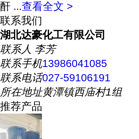
酐
...
查看全文 >
联系我们
湖北达豪化工有限公司
联系人
李芳
联系手机
13986041085
联系电话
027-59106191
所在地址
黄潭镇西庙村1组
推荐产品