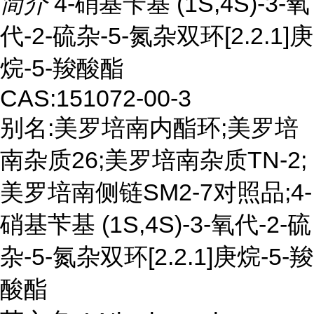
简介
4-硝基苄基 (1S,4S)-3-氧
代-2-硫杂-5-氮杂双环[2.2.1]庚
烷-5-羧酸酯
CAS:151072-00-3
别名:美罗培南内酯环;美罗培
南杂质26;美罗培南杂质TN-2;
美罗培南侧链SM2-7对照品;4-
硝基苄基 (1S,4S)-3-氧代-2-硫
杂-5-氮杂双环[2.2.1]庚烷-5-羧
酸酯