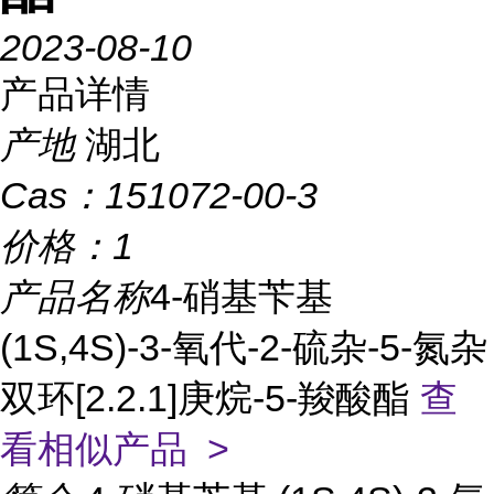
2023-08-10
产品详情
产地
湖北
Cas：
151072-00-3
价格：
1
产品名称
4-硝基苄基
(1S,4S)-3-氧代-2-硫杂-5-氮杂
双环[2.2.1]庚烷-5-羧酸酯
查
看相似产品 >