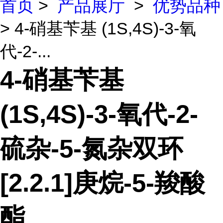
首页
>
产品展厅
>
优势品种
> 4-硝基苄基 (1S,4S)-3-氧
代-2-...
4-硝基苄基
(1S,4S)-3-氧代-2-
硫杂-5-氮杂双环
[2.2.1]庚烷-5-羧酸
酯