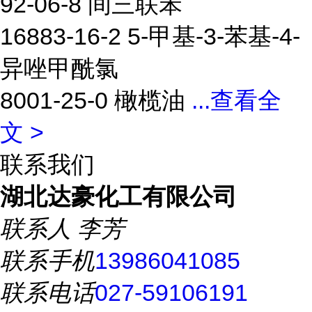
92-06-8 间三联苯
16883-16-2 5-甲基-3-苯基-4-
异唑甲酰氯
8001-25-0 橄榄油
...
查看全
文 >
联系我们
湖北达豪化工有限公司
联系人
李芳
联系手机
13986041085
联系电话
027-59106191