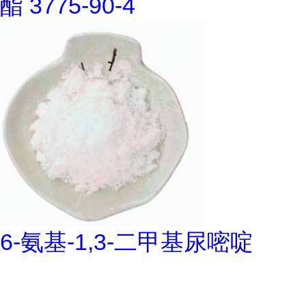
酯 3775-90-4
6-氨基-1,3-二甲基尿嘧啶