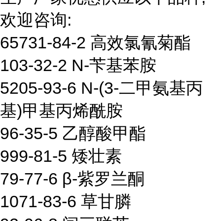
欢迎咨询:
65731-84-2 高效氯氰菊酯
103-32-2 N-苄基苯胺
5205-93-6 N-(3-二甲氨基丙
基)甲基丙烯酰胺
96-35-5 乙醇酸甲酯
999-81-5 矮壮素
79-77-6 β-紫罗兰酮
1071-83-6 草甘膦