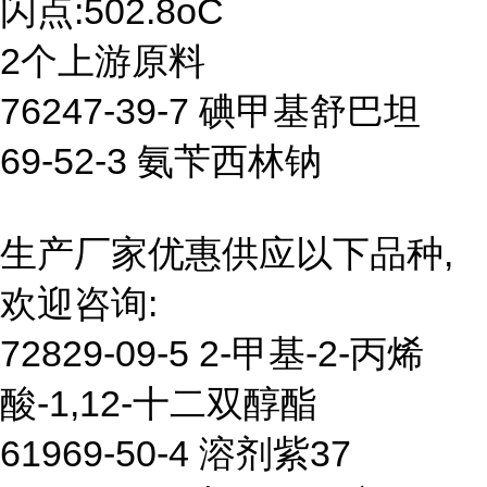
闪点:502.8oC
2个上游原料
76247-39-7 碘甲基舒巴坦
69-52-3 氨苄西林钠
生产厂家优惠供应以下品种,
欢迎咨询:
72829-09-5 2-甲基-2-丙烯
酸-1,12-十二双醇酯
61969-50-4 溶剂紫37