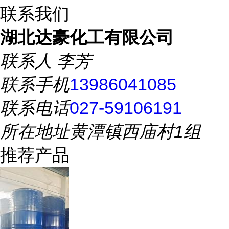
联系我们
湖北达豪化工有限公司
联系人
李芳
联系手机
13986041085
联系电话
027-59106191
所在地址
黄潭镇西庙村1组
推荐产品