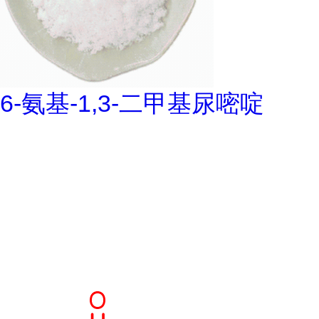
6-氨基-1,3-二甲基尿嘧啶