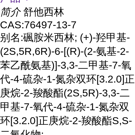
简介
舒他西林
CAS:76497-13-7
别名:碸胺米西林; (+)-羟甲基-
(2S,5R,6R)-6-[(R)-(2-氨基-2-
苯乙酰氨基)]-3,3-二甲基-7-氧
代-4-硫杂-1-氮杂双环[3.2.0]正
庚烷-2-羧酸酯(2S,5R)-3,3-二
甲基-7-氧代-4-硫杂-1-氮杂双
环[3.2.0]正庚烷-2-羧酸酯S,S-
二氧化物;