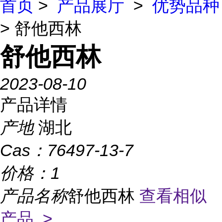
首页
>
产品展厅
>
优势品种
> 舒他西林
舒他西林
2023-08-10
产品详情
产地
湖北
Cas：
76497-13-7
价格：
1
产品名称
舒他西林
查看相似
产品 >