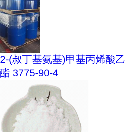
2-(叔丁基氨基)甲基丙烯酸乙
酯 3775-90-4