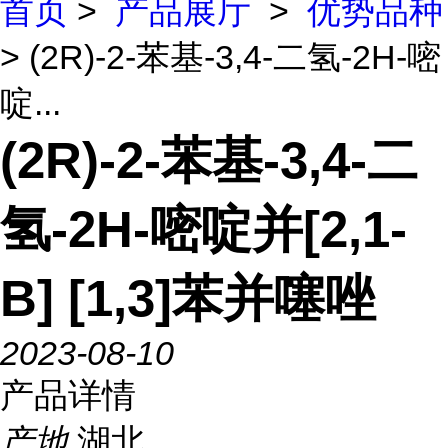
首页
>
产品展厅
>
优势品种
> (2R)-2-苯基-3,4-二氢-2H-嘧
啶...
(2R)-2-苯基-3,4-二
氢-2H-嘧啶并[2,1-
B] [1,3]苯并噻唑
2023-08-10
产品详情
产地
湖北