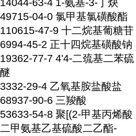
14044-63-4 1-氨基-3-丁炔
49715-04-0 氯甲基氯磺酸酯
110615-47-9 十二烷基葡糖苷
6994-45-2 正十四烷基磺酸钠
19362-77-7 4'4-二巯基二苯硫
醚
3332-29-4 乙氧基胺盐酸盐
68937-90-6 三羧酸
53633-54-8 聚[(2-甲基丙烯酸
二甲氨基乙基硫酸二乙酯-