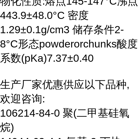
物化性质:熔点145-147°C沸点
443.9±48.0°C 密度
1.29±0.1g/cm3 储存条件2-
8°C形态powderorchunks酸度
系数(pKa)7.37±0.40
生产厂家优惠供应以下品种,
欢迎咨询:
106214-84-0 聚(二甲基硅氧
烷)