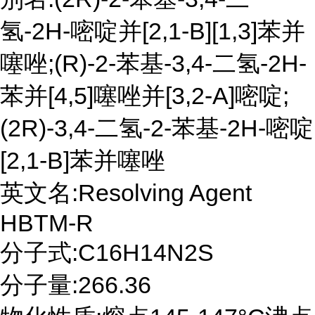
氢-2H-嘧啶并[2,1-B][1,3]苯并
噻唑;(R)-2-苯基-3,4-二氢-2H-
苯并[4,5]噻唑并[3,2-A]嘧啶;
(2R)-3,4-二氢-2-苯基-2H-嘧啶
[2,1-B]苯并噻唑
英文名:Resolving Agent
HBTM-R
分子式:C16H14N2S
分子量:266.36