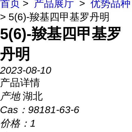
首页
>
产品展厅
>
优势品种
> 5(6)-羧基四甲基罗丹明
5(6)-羧基四甲基罗
丹明
2023-08-10
产品详情
产地
湖北
Cas：
98181-63-6
价格：
1