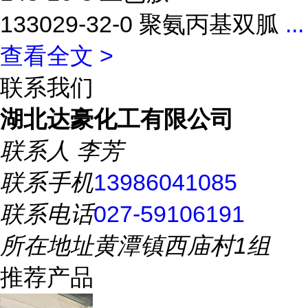
133029-32-0 聚氨丙基双胍
...
查看全文 >
联系我们
湖北达豪化工有限公司
联系人
李芳
联系手机
13986041085
联系电话
027-59106191
所在地址
黄潭镇西庙村1组
推荐产品