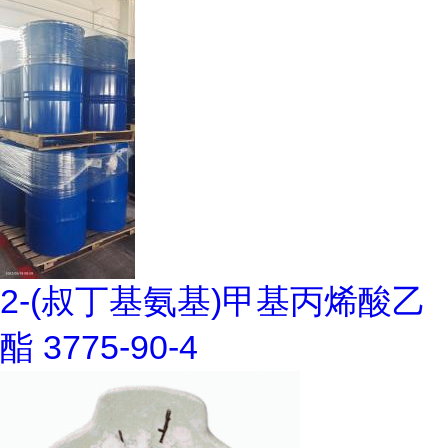
2-(叔丁基氨基)甲基丙烯酸乙
酯 3775-90-4