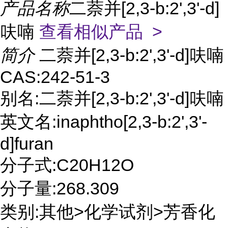
产品名称
二萘并[2,3-b:2',3'-d]
呋喃
查看相似产品 >
简介
二萘并[2,3-b:2',3'-d]呋喃
CAS:242-51-3
别名:二萘并[2,3-b:2',3'-d]呋喃
英文名:inaphtho[2,3-b:2',3'-
d]furan
分子式:C20H12O
分子量:268.309
类别:其他>化学试剂>芳香化