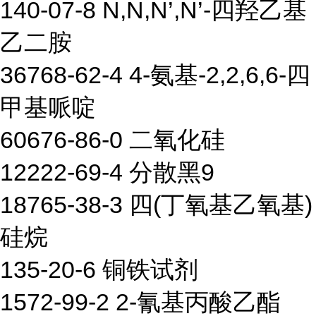
140-07-8 N,N,N’,N’-四羟乙基
乙二胺
36768-62-4 4-氨基-2,2,6,6-四
甲基哌啶
60676-86-0 二氧化硅
12222-69-4 分散黑9
18765-38-3 四(丁氧基乙氧基)
硅烷
135-20-6 铜铁试剂
1572-99-2 2-氰基丙酸乙酯