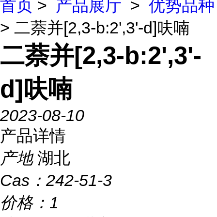
首页
>
产品展厅
>
优势品种
> 二萘并[2,3-b:2',3'-d]呋喃
二萘并[2,3-b:2',3'-
d]呋喃
2023-08-10
产品详情
产地
湖北
Cas：
242-51-3
价格：
1