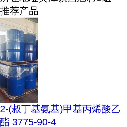
推荐产品
2-(叔丁基氨基)甲基丙烯酸乙
酯 3775-90-4