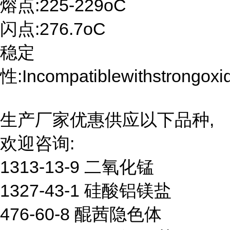
熔点:225-229oC
闪点:276.7oC
稳定
性:Incompatiblewithstrongoxid
生产厂家优惠供应以下品种,
欢迎咨询:
1313-13-9 二氧化锰
1327-43-1 硅酸铝镁盐
476-60-8 醌茜隐色体