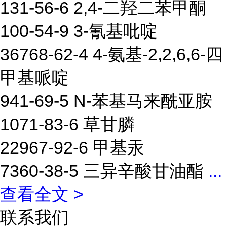
131-56-6 2,4-二羟二苯甲酮
100-54-9 3-氰基吡啶
36768-62-4 4-氨基-2,2,6,6-四
甲基哌啶
941-69-5 N-苯基马来酰亚胺
1071-83-6 草甘膦
22967-92-6 甲基汞
7360-38-5 三异辛酸甘油酯
...
查看全文 >
联系我们