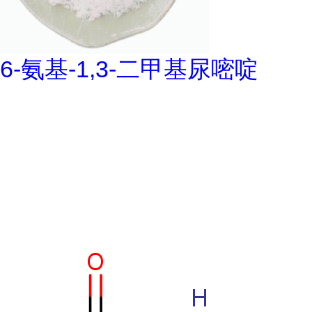
6-氨基-1,3-二甲基尿嘧啶