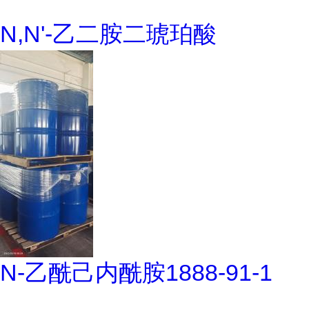
N,N'-乙二胺二琥珀酸
N-乙酰己内酰胺1888-91-1