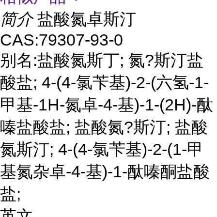
简介
盐酸氮卓斯汀
CAS:79307-93-0
别名:盐酸氮斯丁; 氮?斯汀盐
酸盐; 4-(4-氯苄基)-2-(六氢-1-
甲基-1H-氮卓-4-基)-1-(2H)-酞
嗪盐酸盐; 盐酸氮?斯汀; 盐酸
氮斯汀; 4-(4-氯苄基)-2-(1-甲
基氮杂卓-4-基)-1-酞嗪酮盐酸
盐;
英文