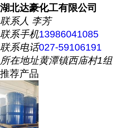
湖北达豪化工有限公司
联系人
李芳
联系手机
13986041085
联系电话
027-59106191
所在地址
黄潭镇西庙村1组
推荐产品