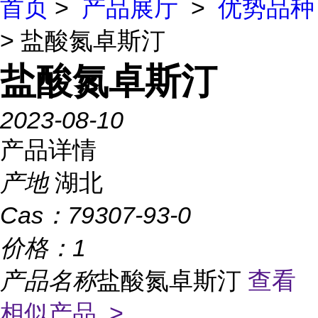
首页
>
产品展厅
>
优势品种
> 盐酸氮卓斯汀
盐酸氮卓斯汀
2023-08-10
产品详情
产地
湖北
Cas：
79307-93-0
价格：
1
产品名称
盐酸氮卓斯汀
查看
相似产品 >