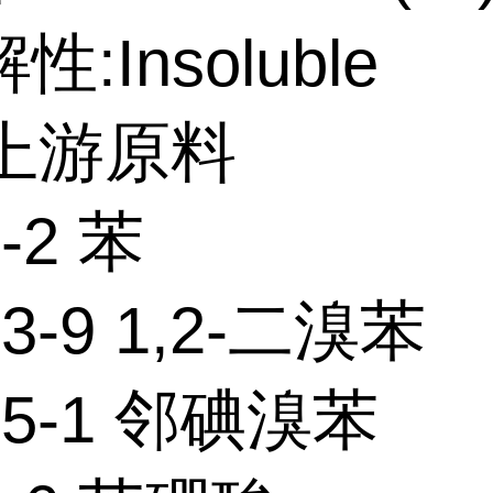
:Insoluble
个上游原料
3-2 苯
53-9 1,2-二溴苯
-55-1 邻碘溴苯