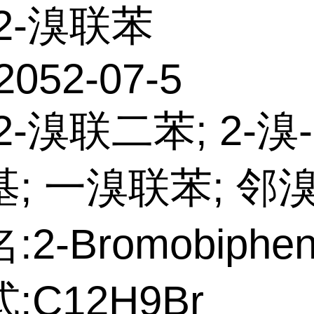
2-溴联苯
2052-07-5
-溴联二苯; 2-溴-1
; 一溴联苯; 邻
2-Bromobiphen
:C12H9Br