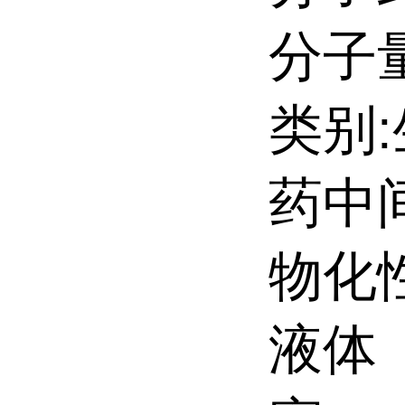
分子量:
类别
药中
物化
液体