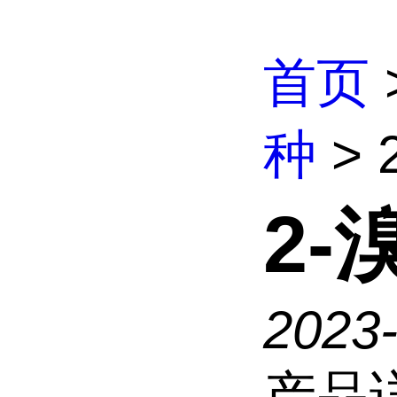
首页
种
> 
2-
2023
产品