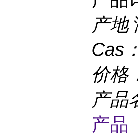
产地
Cas
价格
产品
产品 