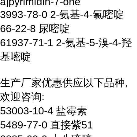
a]pyrimidin-7-one
3993-78-0 2-氨基-4-氯嘧啶
66-22-8 尿嘧啶
61937-71-1 2-氨基-5-溴-4-羟
基嘧啶
生产厂家优惠供应以下品种,
欢迎咨询:
53003-10-4 盐霉素
5489-77-0 直接紫51