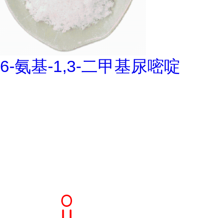
6-氨基-1,3-二甲基尿嘧啶