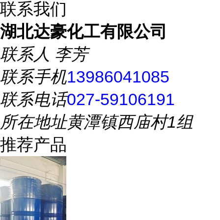
联系我们
湖北达豪化工有限公司
联系人
李芳
联系手机
13986041085
联系电话
027-59106191
所在地址
黄潭镇西庙村1组
推荐产品