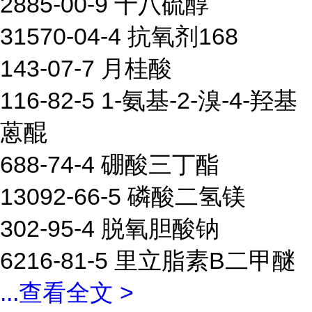
2885-00-9 十八硫醇
31570-04-4 抗氧剂168
143-07-7 月桂酸
116-82-5 1-氨基-2-溴-4-羟基
蒽醌
688-74-4 硼酸三丁酯
13092-66-5 磷酸二氢镁
302-95-4 脱氧胆酸钠
6216-81-5 里立脂素B二甲醚
...
查看全文 >