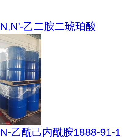
N,N'-乙二胺二琥珀酸
N-乙酰己内酰胺1888-91-1