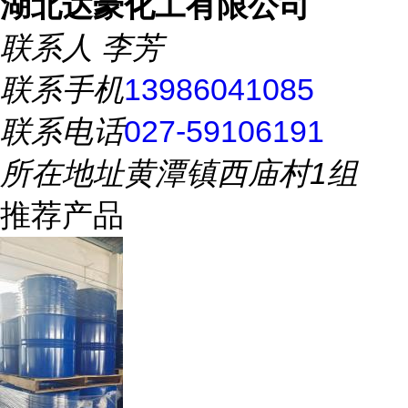
湖北达豪化工有限公司
联系人
李芳
联系手机
13986041085
联系电话
027-59106191
所在地址
黄潭镇西庙村1组
推荐产品