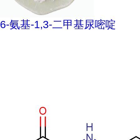
6-氨基-1,3-二甲基尿嘧啶