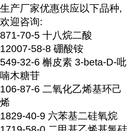
生产厂家优惠供应以下品种,
欢迎咨询:
871-70-5 十八烷二酸
12007-58-8 硼酸铵
549-32-6 槲皮素 3-beta-D-吡
喃木糖苷
106-87-6 二氧化乙烯基环己
烯
1829-40-9 六苯基二硅氧烷
1719-58-0 二甲基乙烯基氯硅