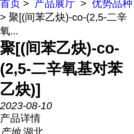
首页
>
产品展厅
>
优势品种
> 聚[(间苯乙炔)-co-(2,5-二辛
氧...
聚[(间苯乙炔)-co-
(2,5-二辛氧基对苯
乙炔)]
2023-08-10
产品详情
产地
湖北