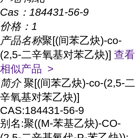
Cas：
184431-56-9
价格：
1
产品名称
聚[(间苯乙炔)-co-
(2,5-二辛氧基对苯乙炔)]
查看
相似产品 >
简介
聚[(间苯乙炔)-co-(2,5-二
辛氧基对苯乙炔)]
CAS:184431-56-9
别名:聚((M-苯基乙炔)-CO-
(2,5-二辛基氧代-P-苯乙炔));