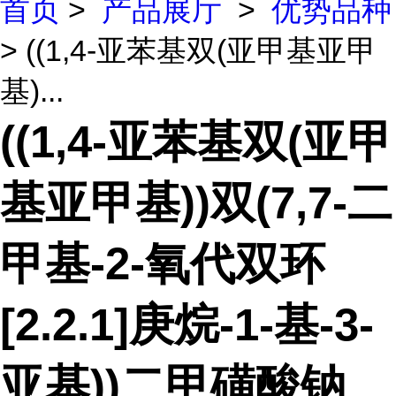
首页
>
产品展厅
>
优势品种
> ((1,4-亚苯基双(亚甲基亚甲
基)...
((1,4-亚苯基双(亚甲
基亚甲基))双(7,7-二
甲基-2-氧代双环
[2.2.1]庚烷-1-基-3-
亚基))二甲磺酸钠