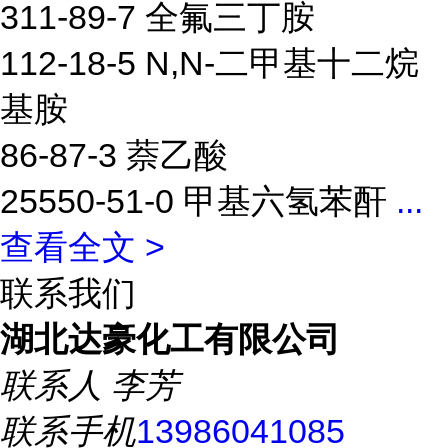
311-89-7 全氟三丁胺
112-18-5 N,N-二甲基十二烷
基胺
86-87-3 萘乙酸
25550-51-0 甲基六氢苯酐
...
查看全文 >
联系我们
湖北达豪化工有限公司
联系人
李芳
联系手机
13986041085