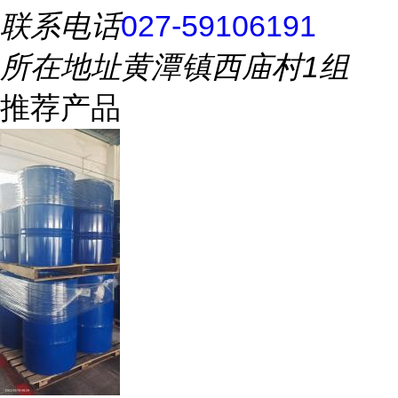
联系电话
027-59106191
所在地址
黄潭镇西庙村1组
推荐产品