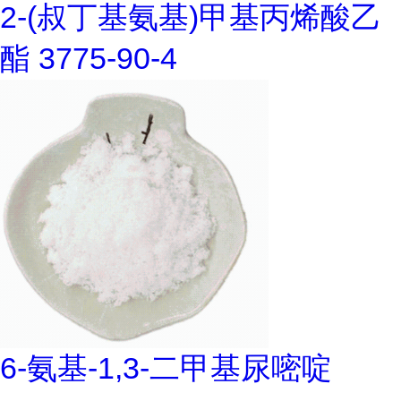
2-(叔丁基氨基)甲基丙烯酸乙
酯 3775-90-4
6-氨基-1,3-二甲基尿嘧啶