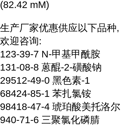
(82.42 mM)
生产厂家优惠供应以下品种,
欢迎咨询:
123-39-7 N-甲基甲酰胺
131-08-8 蒽醌-2-磺酸钠
29512-49-0 黑色素-1
68424-85-1 苯扎氯铵
98418-47-4 琥珀酸美托洛尔
940-71-6 三聚氯化磷腈