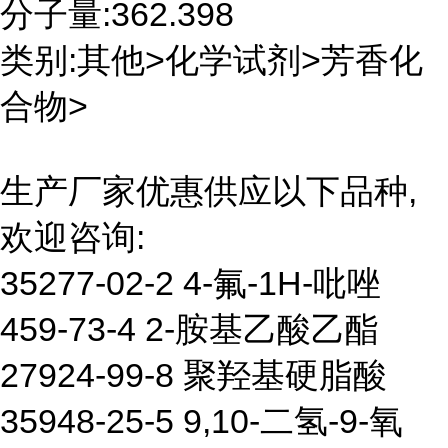
分子量:362.398
类别:其他>化学试剂>芳香化
合物>
生产厂家优惠供应以下品种,
欢迎咨询:
35277-02-2 4-氟-1H-吡唑
459-73-4 2-胺基乙酸乙酯
27924-99-8 聚羟基硬脂酸
35948-25-5 9,10-二氢-9-氧