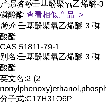
产品名称
壬基酚聚氧乙烯醚-3
磷酸酯
查看相似产品 >
简介
壬基酚聚氧乙烯醚-3 磷
酸酯
CAS:51811-79-1
别名:壬基酚聚氧乙烯醚-3 磷
酸酯
英文名:2-(2-
nonylphenoxy)ethanol,phosph
分子式:C17H31O6P