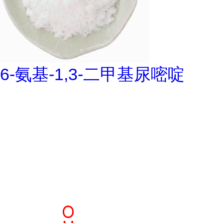
6-氨基-1,3-二甲基尿嘧啶