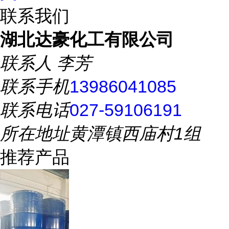
联系我们
湖北达豪化工有限公司
联系人
李芳
联系手机
13986041085
联系电话
027-59106191
所在地址
黄潭镇西庙村1组
推荐产品