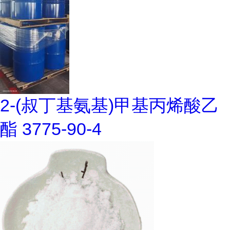
2-(叔丁基氨基)甲基丙烯酸乙
酯 3775-90-4