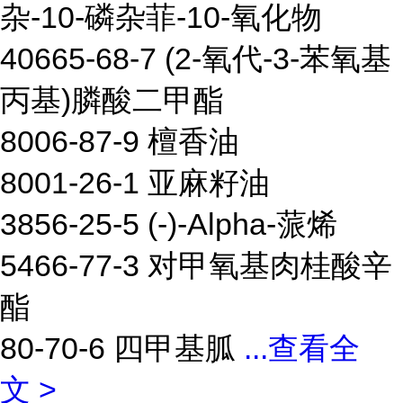
杂-10-磷杂菲-10-氧化物
40665-68-7 (2-氧代-3-苯氧基
丙基)膦酸二甲酯
8006-87-9 檀香油
8001-26-1 亚麻籽油
3856-25-5 (-)-Alpha-蒎烯
5466-77-3 对甲氧基肉桂酸辛
酯
80-70-6 四甲基胍
...
查看全
文 >