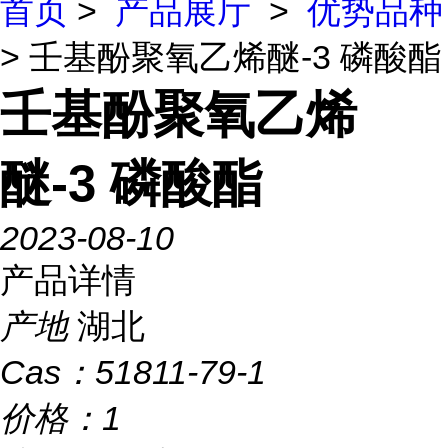
首页
>
产品展厅
>
优势品种
> 壬基酚聚氧乙烯醚-3 磷酸酯
壬基酚聚氧乙烯
醚-3 磷酸酯
2023-08-10
产品详情
产地
湖北
Cas：
51811-79-1
价格：
1